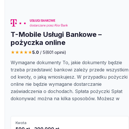
T-Mobile Usługi Bankowe –
pożyczka online
★
★
★
★
★
5.0
/ 5
(
601
opinii)
Wymagane dokumenty To, jakie dokumenty będzie
trzeba przedstawić bankowi zależy przede wszystkim
od kwoty, o jaką wnioskujesz. W przypadku pożyczki
online nie będzie wymagane dostarczanie
zaświadczenia o dochodach. Spłata pożyczki Spłat
dokonywać można na kilka sposobów. Możesz w
Kwota