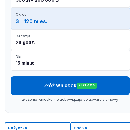
500 zł – 200 000 zł
Okres
3 – 120 mies.
Decyzja
24 godz.
Dla
15 minut
Złóż wniosek
REKLAMA
Złożenie wniosku nie zobowiązuje do zawarcia umowy.
Pożyczka
Spółka