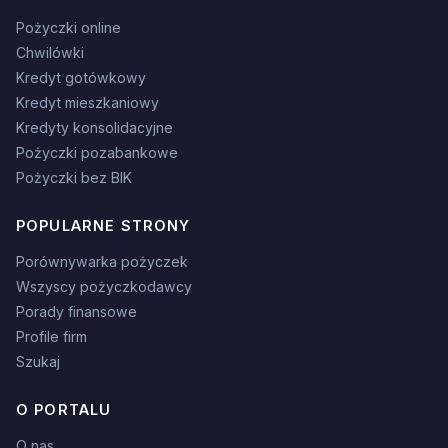
Pożyczki online
Chwilówki
Kredyt gotówkowy
Kredyt mieszkaniowy
Kredyty konsolidacyjne
Pożyczki pozabankowe
Pożyczki bez BIK
POPULARNE STRONY
Porównywarka pożyczek
Wszyscy pożyczkodawcy
Porady finansowe
Profile firm
Szukaj
O PORTALU
O nas