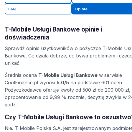
FAQ
Opinie
T-Mobile Usługi Bankowe opinie i
doświadczenia
Sprawdź opinie użytkowników o pożyczce T-Mobile Usł
Bankowe. Co działa dobrze, co bywa problemem i czeg
unikać.
Średnia ocena
T-Mobile Usługi Bankowe
w serwisie
CoolFinance.pl wynosi
5.0/5
na podstawie 601 ocen.
Pożyczkodawca oferuje kwoty od 500 zł do 200 000 zł,
oprocentowanie od 9,99 % rocznie, decyzję zwykle w 2
godz..
Czy T-Mobile Usługi Bankowe to oszustwo
Nie. T-Mobile Polska S.A. jest zarejestrowanym podmio