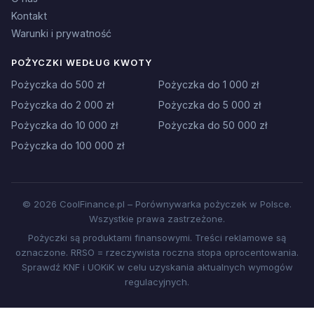
Kontakt
Warunki i prywatność
POŻYCZKI WEDŁUG KWOTY
Pożyczka do 500 zł
Pożyczka do 1 000 zł
Pożyczka do 2 000 zł
Pożyczka do 5 000 zł
Pożyczka do 10 000 zł
Pożyczka do 50 000 zł
Pożyczka do 100 000 zł
© 2026 CoolFinance.pl – Porównywarka pożyczek w Polsce.
Wszystkie prawa zastrzeżone.
Pożyczki są produktami finansowymi. Treści reklamowe są
oznaczone. RRSO = rzeczywista roczna stopa oprocentowania.
Sprawdź KNF i UOKiK w celu uzyskania aktualnych wymogów
regulacyjnych.