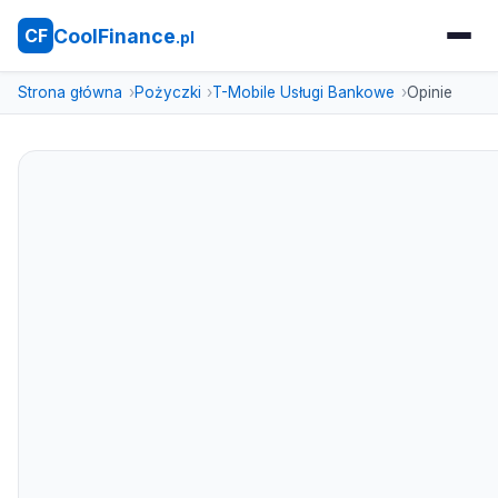
CoolFinance
CF
.pl
Strona główna
Pożyczki
T-Mobile Usługi Bankowe
Opinie