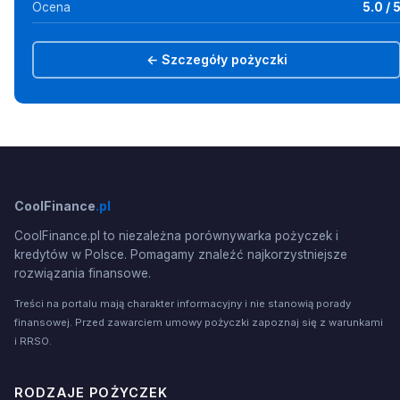
Ocena
5.0 / 
← Szczegóły pożyczki
CoolFinance
.pl
CoolFinance.pl to niezależna porównywarka pożyczek i
kredytów w Polsce. Pomagamy znaleźć najkorzystniejsze
rozwiązania finansowe.
Treści na portalu mają charakter informacyjny i nie stanowią porady
finansowej. Przed zawarciem umowy pożyczki zapoznaj się z warunkami
i RRSO.
RODZAJE POŻYCZEK