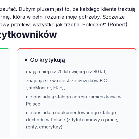
aufać. Dużym plusem jest to, że każdego klienta traktują
 firmę, która w pełni rozumie moje potrzeby. Szczerze
wy przelew, wszystko jak trzeba. Polecam!” (Robert)
użytkowników
✗ Co krytykują
mają mniej niż 20 lub więcej niż 80 lat,
znajdują się w rejestrze dłużników BIG
(InfoMonitor, ERIF),
nie posiadają stałego adresu zamieszkania w
Polsce,
nie posiadają udokumentowanego stałego
dochodu w Polsce (z tytułu umowy o pracę,
renty, emerytury).