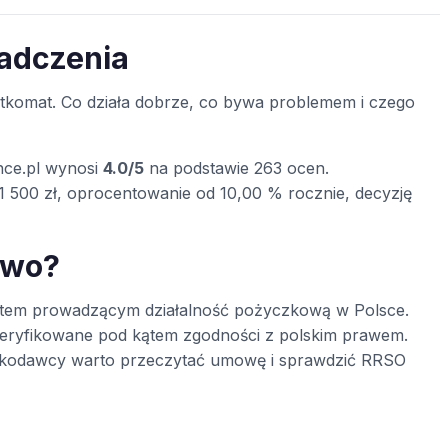
iadczenia
komat. Co działa dobrze, co bywa problemem i czego
nce.pl wynosi
4.0/5
na podstawie 263 ocen.
1 500 zł, oprocentowanie od 10,00 % rocznie, decyzję
two?
iotem prowadzącym działalność pożyczkową w Polsce.
eryfikowane pod kątem zgodności z polskim prawem.
czkodawcy warto przeczytać umowę i sprawdzić RRSO