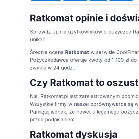
Ratkomat opinie i dośw
Sprawdź opinie użytkowników o pożyczce Rat
unikać.
Średnia ocena
Ratkomat
w serwisie CoolFina
Pożyczkodawca oferuje kwoty od 1 100 zł do 
zwykle w 24 godz..
Czy Ratkomat to oszus
Nie. Ratkomat.pl jest zarejestrowanym podm
Wszystkie firmy w naszej porównywarce są w
Pamiętaj jednak, że nawet u legalnego poży
przed podpisaniem.
Ratkomat dyskusja