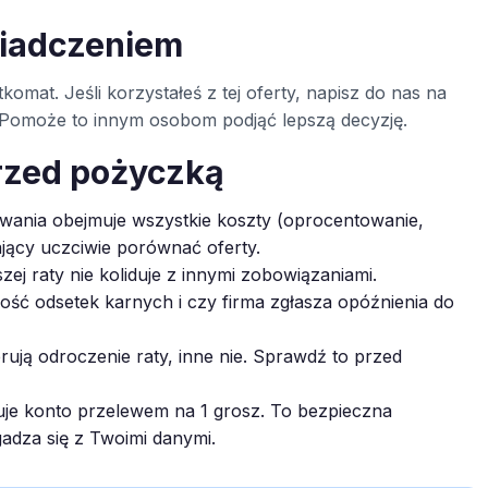
wiadczeniem
komat. Jeśli korzystałeś z tej oferty, napisz do nas na
ą. Pomoże to innym osobom podjąć lepszą decyzję.
rzed pożyczką
ania obejmuje wszystkie koszty (oprocentowanie,
ający uczciwie porównać oferty.
zej raty nie koliduje z innymi zobowiązaniami.
ć odsetek karnych i czy firma zgłasza opóźnienia do
rują odroczenie raty, inne nie. Sprawdź to przed
je konto przelewem na 1 grosz. To bezpieczna
gadza się z Twoimi danymi.