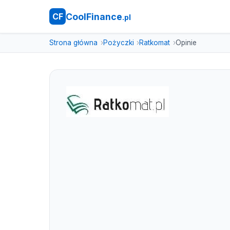
CoolFinance
CF
.pl
Strona główna
Pożyczki
Ratkomat
Opinie