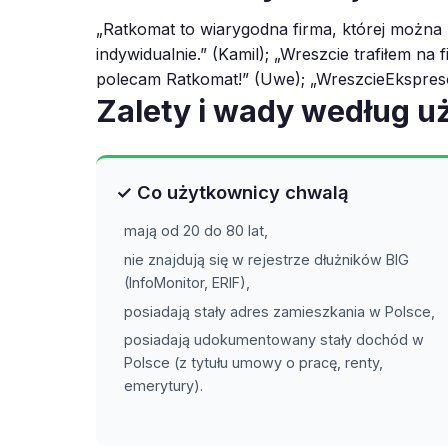
„Ratkomat to wiarygodna firma, której można z
indywidualnie.” (Kamil); „Wreszcie trafiłem na
polecam Ratkomat!” (Uwe); „WreszcieEkspreso
Zalety i wady według 
✓ Co użytkownicy chwalą
mają od 20 do 80 lat,
nie znajdują się w rejestrze dłużników BIG
(InfoMonitor, ERIF),
posiadają stały adres zamieszkania w Polsce,
posiadają udokumentowany stały dochód w
Polsce (z tytułu umowy o pracę, renty,
emerytury).