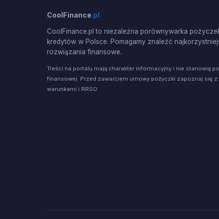
CoolFinance
.pl
CoolFinance.pl to niezależna porównywarka pożyczek
kredytów w Polsce. Pomagamy znaleźć najkorzystniej
rozwiązania finansowe.
Treści na portalu mają charakter informacyjny i nie stanowią p
finansowej. Przed zawarciem umowy pożyczki zapoznaj się z
warunkami i RRSO.