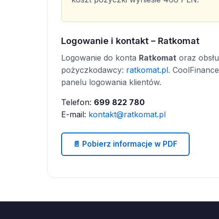
Logowanie i kontakt – Ratkomat
Logowanie do konta
Ratkomat
oraz obsług
pożyczkodawcy:
ratkomat.pl
. CoolFinance
panelu logowania klientów.
Telefon:
699 822 780
E-mail:
kontakt@ratkomat.pl
📄 Pobierz informacje w PDF