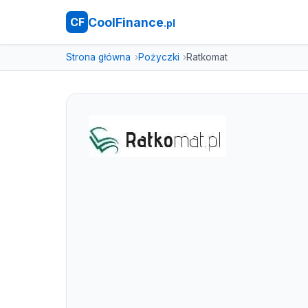
CoolFinance
CF
.pl
Strona główna
Pożyczki
Ratkomat