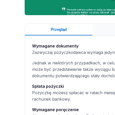
Przegląd
Wymagane dokumenty
Zazwyczaj pożyczkodawca wymaga jedyni
Jednak w niektórych przypadkach, w celu
może być przedstawienie także wyciągu b
dokumentu potwierdzającego stały dochód
Spłata pożyczki
Pożyczkę możesz spłacać w ratach miesi
rachunek bankowy.
Wymagane poręczenie