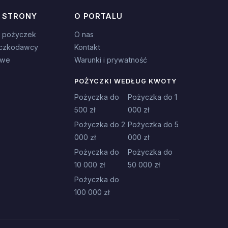
 STRONY
O PORTALU
 pożyczek
O nas
czkodawcy
Kontakt
owe
Warunki i prywatność
POŻYCZKI WEDŁUG KWOTY
Pożyczka do
Pożyczka do 1
500 zł
000 zł
Pożyczka do 2
Pożyczka do 5
000 zł
000 zł
Pożyczka do
Pożyczka do
10 000 zł
50 000 zł
Pożyczka do
100 000 zł