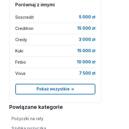
Porównaj z innymi
Soscredit
5 000 zł
Creditron
15 000 zł
Credy
3 000 zł
Kuki
15 000 zł
Finbo
10 000 zł
Vivus
7 500 zł
Pokaż wszystkie →
Powiązane kategorie
Pożyczki na raty
Szybka pożyczka