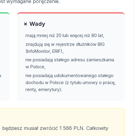
est wymagane poręczenie.
✗ Wady
mają mniej niż 20 lub więcej niż 80 lat,
znajdują się w rejestrze dłużników BIG
(InfoMonitor, ERIF),
nie posiadają stałego adresu zamieszkania
w Polsce,
w
nie posiadają udokumentowanego stałego
dochodu w Polsce (z tytułu umowy o pracę,
renty, emerytury).
 będziesz musiał zwrócić 1 566 PLN. Całkowity