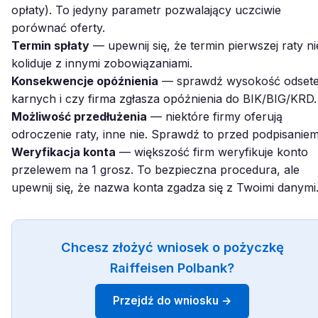
opłaty). To jedyny parametr pozwalający uczciwie
porównać oferty.
Termin spłaty
— upewnij się, że termin pierwszej raty ni
koliduje z innymi zobowiązaniami.
Konsekwencje opóźnienia
— sprawdź wysokość odset
karnych i czy firma zgłasza opóźnienia do BIK/BIG/KRD.
Możliwość przedłużenia
— niektóre firmy oferują
odroczenie raty, inne nie. Sprawdź to przed podpisaniem
Weryfikacja konta
— większość firm weryfikuje konto
przelewem na 1 grosz. To bezpieczna procedura, ale
upewnij się, że nazwa konta zgadza się z Twoimi danymi
Chcesz złożyć wniosek o pożyczkę
Raiffeisen Polbank?
Przejdź do wniosku →