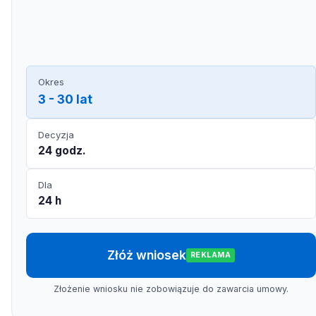
Okres
3 - 30 lat
Decyzja
24 godz.
Dla
24 h
Złóż wniosek
REKLAMA
Złożenie wniosku nie zobowiązuje do zawarcia umowy.