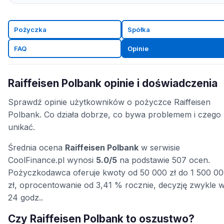
Pożyczka
Spółka
FAQ
Opinie
Raiffeisen Polbank opinie i doświadczenia
Sprawdź opinie użytkowników o pożyczce Raiffeisen
Polbank. Co działa dobrze, co bywa problemem i czego
unikać.
Średnia ocena
Raiffeisen Polbank
w serwisie
CoolFinance.pl wynosi
5.0/5
na podstawie 507 ocen.
Pożyczkodawca oferuje kwoty od 50 000 zł do 1 500 0
zł, oprocentowanie od 3,41 % rocznie, decyzję zwykle 
24 godz..
Czy Raiffeisen Polbank to oszustwo?