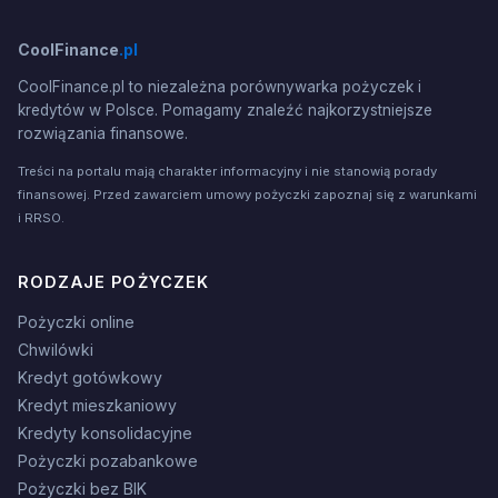
CoolFinance
.pl
CoolFinance.pl to niezależna porównywarka pożyczek i
kredytów w Polsce. Pomagamy znaleźć najkorzystniejsze
rozwiązania finansowe.
Treści na portalu mają charakter informacyjny i nie stanowią porady
finansowej. Przed zawarciem umowy pożyczki zapoznaj się z warunkami
i RRSO.
RODZAJE POŻYCZEK
Pożyczki online
Chwilówki
Kredyt gotówkowy
Kredyt mieszkaniowy
Kredyty konsolidacyjne
Pożyczki pozabankowe
Pożyczki bez BIK