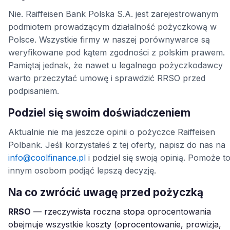
Nie. Raiffeisen Bank Polska S.A. jest zarejestrowanym
podmiotem prowadzącym działalność pożyczkową w
Polsce. Wszystkie firmy w naszej porównywarce są
weryfikowane pod kątem zgodności z polskim prawem.
Pamiętaj jednak, że nawet u legalnego pożyczkodawcy
warto przeczytać umowę i sprawdzić RRSO przed
podpisaniem.
Podziel się swoim doświadczeniem
Aktualnie nie ma jeszcze opinii o pożyczce Raiffeisen
Polbank. Jeśli korzystałeś z tej oferty, napisz do nas na
info@coolfinance.pl
i podziel się swoją opinią. Pomoże t
innym osobom podjąć lepszą decyzję.
Na co zwrócić uwagę przed pożyczką
RRSO
— rzeczywista roczna stopa oprocentowania
obejmuje wszystkie koszty (oprocentowanie, prowizja,