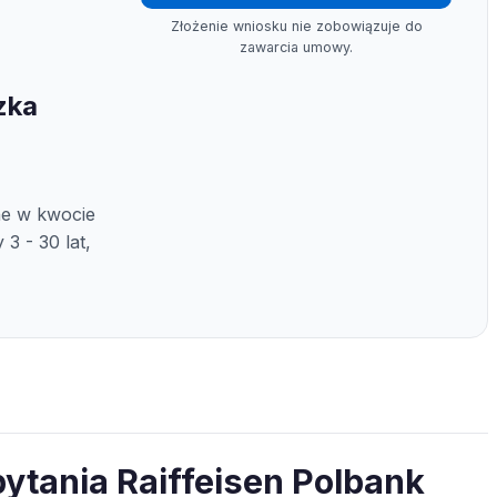
Złożenie wniosku nie zobowiązuje do
zawarcia umowy.
zka
ne w kwocie
 3 - 30 lat,
ytania Raiffeisen Polbank