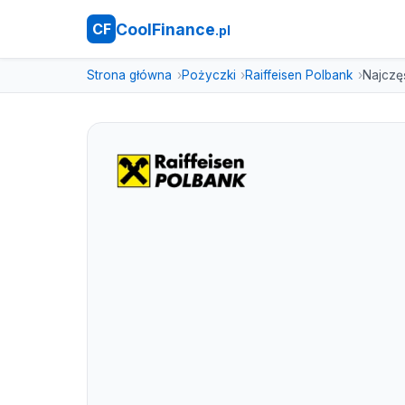
CoolFinance
CF
.pl
Strona główna
Pożyczki
Raiffeisen Polbank
Najczę