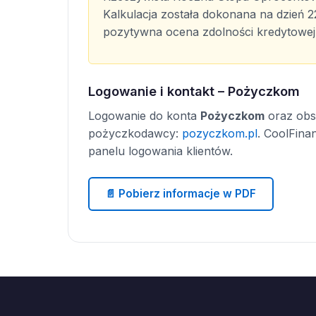
Kalkulacja została dokonana na dzień 2
pozytywna ocena zdolności kredytowe
Logowanie i kontakt – Pożyczkom
Logowanie do konta
Pożyczkom
oraz obsł
pożyczkodawcy:
pozyczkom.pl
. CoolFina
panelu logowania klientów.
📄 Pobierz informacje w PDF