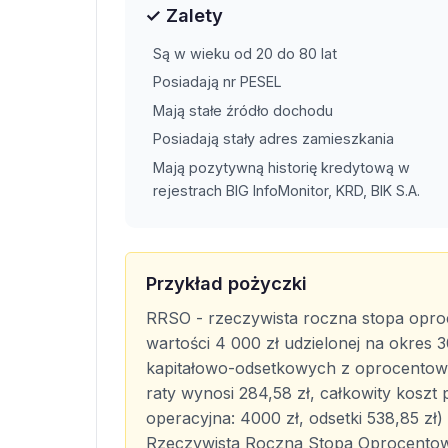
✓ Zalety
Są w wieku od 20 do 80 lat
Posiadają nr PESEL
Mają stałe źródło dochodu
Posiadają stały adres zamieszkania
Mają pozytywną historię kredytową w
rejestrach BIG InfoMonitor, KRD, BIK S.A.
Przykład pożyczki
RRSO - rzeczywista roczna stopa oproc
wartości 4 000 zł udzielonej na okres 
kapitałowo-odsetkowych z oprocentow
raty wynosi 284,58 zł, całkowity koszt
operacyjna: 4000 zł, odsetki 538,85 zł)
Rzeczywista Roczna Stopa Oprocentowa