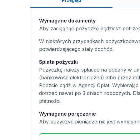
Przegląd
Wymagane dokumenty
Aby zaciągnąć pożyczkę będziesz potrze
W niektórych przypadkach pożyczkodawc
potwierdzającego stały dochód.
Splata pożyczki
Pożyczkę należy spłacać na podany w u
(bankowość elektroniczna) albo przez do
Poczcie bądź w Agencji Opłat. Wybierając
dotrzeć nawet po 3 dniach roboczych. Dl
płatności.
Wymagane poręczenie
Aby pożyczyć pieniądze nie jest wymagan