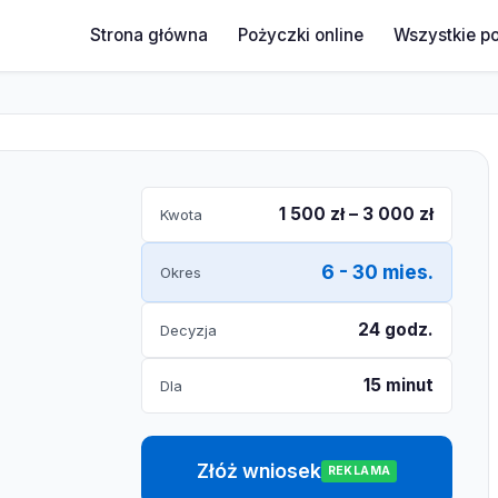
Strona główna
Pożyczki online
Wszystkie p
1 500 zł – 3 000 zł
Kwota
6 - 30 mies.
Okres
24 godz.
Decyzja
15 minut
Dla
Złóż wniosek
REKLAMA