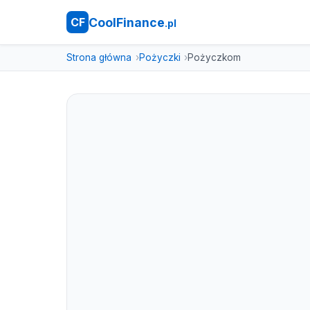
CoolFinance
CF
.pl
Strona główna
Pożyczki
Pożyczkom