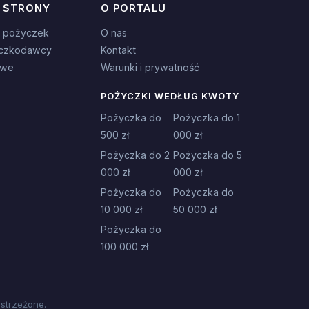
 STRONY
O PORTALU
 pożyczek
O nas
czkodawcy
Kontakt
owe
Warunki i prywatność
POŻYCZKI WEDŁUG KWOTY
Pożyczka do
Pożyczka do 1
500 zł
000 zł
Pożyczka do 2
Pożyczka do 5
000 zł
000 zł
Pożyczka do
Pożyczka do
10 000 zł
50 000 zł
Pożyczka do
100 000 zł
strzeżone.