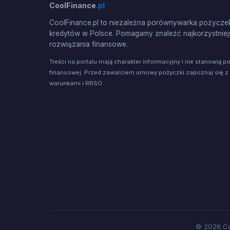
CoolFinance
.pl
CoolFinance.pl to niezależna porównywarka pożyczek
kredytów w Polsce. Pomagamy znaleźć najkorzystniej
rozwiązania finansowe.
Treści na portalu mają charakter informacyjny i nie stanowią p
finansowej. Przed zawarciem umowy pożyczki zapoznaj się z
warunkami i RRSO.
© 2026 Co