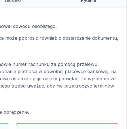
Warunki
Pytania
bował dowodu osobistego.
a może poprosić również o dostarczenie dokumentu,
mowie numer rachunku za pomocą przelewu
konanie płatności w dowolnej placówce bankowej, na
 dwie ostatnie opcje należy pamiętać, że wpłata może
atego trzeba uważać, aby nie przekroczyć terminów
e poręczenie.