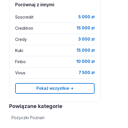
Porównaj z innymi
Soscredit
5 000 zł
Creditron
15 000 zł
Credy
3 000 zł
Kuki
15 000 zł
Finbo
10 000 zł
Vivus
7 500 zł
Pokaż wszystkie →
Powiązane kategorie
Pożyczki Poznań