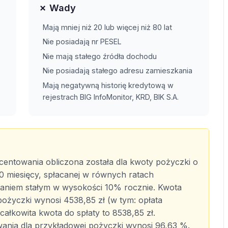
✗ Wady
Mają mniej niż 20 lub więcej niż 80 lat
Nie posiadają nr PESEL
Nie mają stałego źródła dochodu
Nie posiadają stałego adresu zamieszkania
Mają negatywną historię kredytową w
rejestrach BIG InfoMonitor, KRD, BIK S.A.
entowania obliczona została dla kwoty pożyczki o
30 miesięcy, spłacanej w równych ratach
aniem stałym w wysokości 10% rocznie. Kwota
 pożyczki wynosi 4538,85 zł (w tym: opłata
 całkowita kwota do spłaty to 8538,85 zł.
nia dla przykładowej pożyczki wynosi 96,63 %.