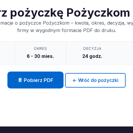
rz pożyczkę Pożyczkom
rmacje o pożyczce Pożyczkom – kwota, okres, decyzja, w
firmy w wygodnym formacie PDF do druku.
OKRES
DECYZJA
6 - 30 mies.
24 godz.
📄 Pobierz PDF
← Wróć do pożyczki