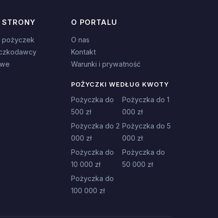
 STRONY
O PORTALU
 pożyczek
O nas
czkodawcy
Kontakt
owe
Warunki i prywatność
POŻYCZKI WEDŁUG KWOTY
Pożyczka do
Pożyczka do 1
500 zł
000 zł
Pożyczka do 2
Pożyczka do 5
000 zł
000 zł
Pożyczka do
Pożyczka do
10 000 zł
50 000 zł
Pożyczka do
100 000 zł