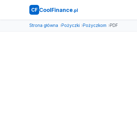
CoolFinance
CF
.pl
Strona główna
Pożyczki
Pożyczkom
PDF