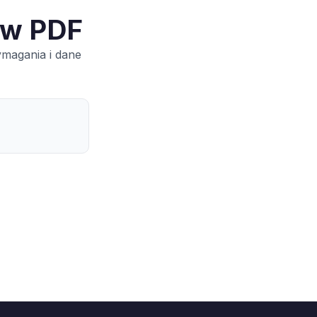
 w PDF
ymagania i dane