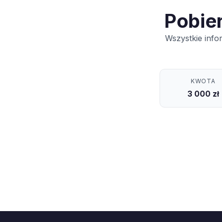
Pobie
Wszystkie info
KWOTA
3 000 zł