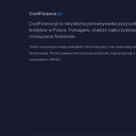
CoolFinance
.pl
CoolFinance.pl to niezależna porównywarka pożyczek
kredytów w Polsce. Pomagamy znaleźć najkorzystniej
rozwiązania finansowe.
Treści na portalu mają charakter informacyjny i nie stanowią p
finansowej. Przed zawarciem umowy pożyczki zapoznaj się z
warunkami i RRSO.