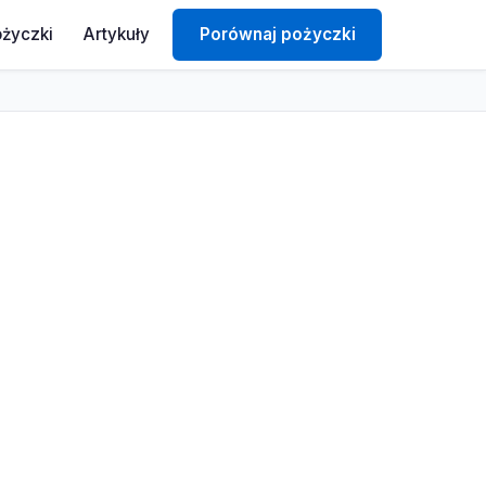
ożyczki
Artykuły
Porównaj pożyczki