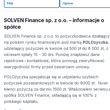
FAQ
Opinie
SOLVEN Finance sp. z o.o. – informacje o
spółce
SOLVEN Finance sp. z o.o. to pożyczkodawca działający
na polskim rynku finansowym pod marką
POLOzyczka
,
udzielający pożyczek w kwocie od 500 zł do 8 000 zł, z
okresem spłaty 15 – 30 dni. Poniżej znajdziesz dane
rejestrowe i kontaktowe, które pomogą zweryfikować
wiarygodność firmy przed zawarciem umowy.
POLOżyczka specjalizuje się w udzielaniu szybkich
pożyczek pozabankowych w kwocie do 8000 zł. Nowi
klienci pożyczą za darmo 1500 zł. Właścicielem serwisu j
spółka SOLVEN Finance, składającą się w 100% z
polskiego kapitału.