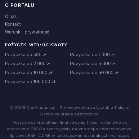
O PORTALU
O nas
Kontakt
Warunki i prywatność
POŻYCZKI WEDŁUG KWOTY
Pożyczka do 500 zł
Pożyczka do 1 000 zł
Pożyczka do 2 000 zł
Pożyczka do 5 000 zł
Pożyczka do 10 000 zł
Pożyczka do 50 000 zł
Pożyczka do 100 000 zł
© 2026 CoolFinance.pl – Porównywarka pożyczek w Polsce.
Wszystkie prawa zastrzeżone.
Pożyczki są produktami finansowymi. Treści reklamowe są
oznaczone. RRSO = rzeczywista roczna stopa oprocentowania.
Sprawdź KNF i UOKiK w celu uzyskania aktualnych wymogów