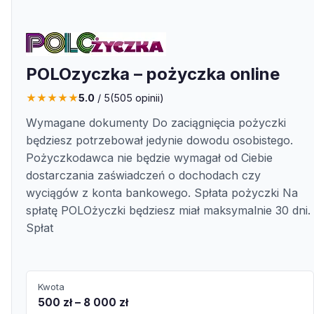
POLOzyczka – pożyczka online
★
★
★
★
★
5.0
/ 5
(
505
opinii)
Wymagane dokumenty Do zaciągnięcia pożyczki
będziesz potrzebował jedynie dowodu osobistego.
Pożyczkodawca nie będzie wymagał od Ciebie
dostarczania zaświadczeń o dochodach czy
wyciągów z konta bankowego. Spłata pożyczki Na
spłatę POLOżyczki będziesz miał maksymalnie 30 dni.
Spłat
Kwota
500 zł – 8 000 zł