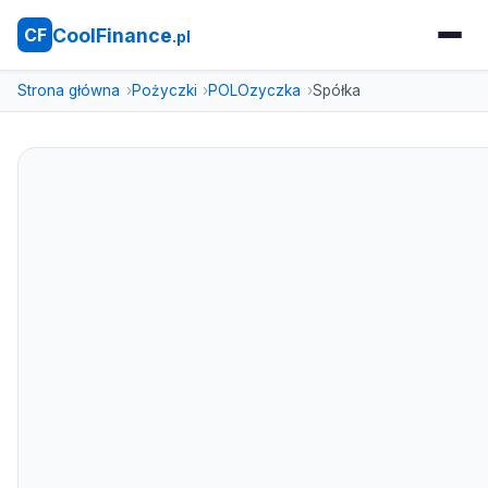
CoolFinance
CF
.pl
Strona główna
Pożyczki
POLOzyczka
Spółka