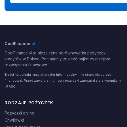
CoolFinance
.pl
CoolFinance.pl to niezależna porównywarka pożyczek i
kredytów w Polsce. Pomagamy znaleźć najkorzystniejsze
rozwiązania finansowe.
Treści na portalu mają charakter informacyjny i nie stanowią porady
finansowej. Przed zawarciem umowy pożyczki zapoznaj się z warunkami
i RRSO.
RODZAJE POŻYCZEK
Pożyczki online
Chwilówki