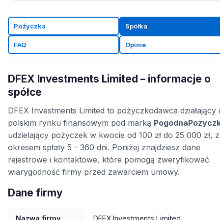
Pożyczka
Spółka
FAQ
Opinie
DFEX Investments Limited – informacje o
spółce
DFEX Investments Limited to pożyczkodawca działający 
polskim rynku finansowym pod marką
PogodnaPozycz
udzielający pożyczek w kwocie od 100 zł do 25 000 zł, z
okresem spłaty 5 - 360 dni. Poniżej znajdziesz dane
rejestrowe i kontaktowe, które pomogą zweryfikować
wiarygodność firmy przed zawarciem umowy.
Dane firmy
Nazwa firmy
DFEX Investments Limited