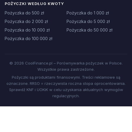
POŻYCZKI WEDŁUG KWOTY
Pożyczka do 500 zł
Pożyczka do 1 000 zł
Pożyczka do 2 000 zł
Pożyczka do 5 000 zł
Pożyczka do 10 000 zł
Pożyczka do 50 000 zł
Pożyczka do 100 000 zł
© 2026 CoolFinance.pl – Porównywarka pożyczek w Polsce.
Wszystkie prawa zastrzeżone.
Pożyczki są produktami finansowymi. Treści reklamowe są
oznaczone. RRSO = rzeczywista roczna stopa oprocentowania.
Sprawdź KNF i UOKiK w celu uzyskania aktualnych wymogów
regulacyjnych.