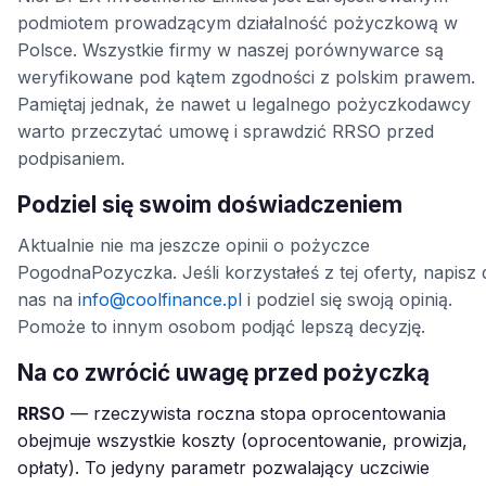
podmiotem prowadzącym działalność pożyczkową w
Polsce. Wszystkie firmy w naszej porównywarce są
weryfikowane pod kątem zgodności z polskim prawem.
Pamiętaj jednak, że nawet u legalnego pożyczkodawcy
warto przeczytać umowę i sprawdzić RRSO przed
podpisaniem.
Podziel się swoim doświadczeniem
Aktualnie nie ma jeszcze opinii o pożyczce
PogodnaPozyczka. Jeśli korzystałeś z tej oferty, napisz 
nas na
info@coolfinance.pl
i podziel się swoją opinią.
Pomoże to innym osobom podjąć lepszą decyzję.
Na co zwrócić uwagę przed pożyczką
RRSO
— rzeczywista roczna stopa oprocentowania
obejmuje wszystkie koszty (oprocentowanie, prowizja,
opłaty). To jedyny parametr pozwalający uczciwie