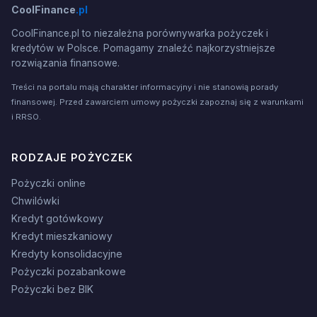
CoolFinance
.pl
CoolFinance.pl to niezależna porównywarka pożyczek i
kredytów w Polsce. Pomagamy znaleźć najkorzystniejsze
rozwiązania finansowe.
Treści na portalu mają charakter informacyjny i nie stanowią porady
finansowej. Przed zawarciem umowy pożyczki zapoznaj się z warunkami
i RRSO.
RODZAJE POŻYCZEK
Pożyczki online
Chwilówki
Kredyt gotówkowy
Kredyt mieszkaniowy
Kredyty konsolidacyjne
Pożyczki pozabankowe
Pożyczki bez BIK