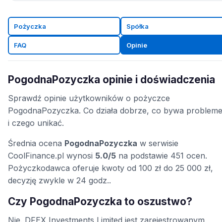
Pożyczka
Spółka
FAQ
Opinie
PogodnaPozyczka opinie i doświadczenia
Sprawdź opinie użytkowników o pożyczce
PogodnaPozyczka. Co działa dobrze, co bywa problem
i czego unikać.
Średnia ocena
PogodnaPozyczka
w serwisie
CoolFinance.pl wynosi
5.0/5
na podstawie 451 ocen.
Pożyczkodawca oferuje kwoty od 100 zł do 25 000 zł,
decyzję zwykle w 24 godz..
Czy PogodnaPozyczka to oszustwo?
Nie. DFEX Investments Limited jest zarejestrowanym