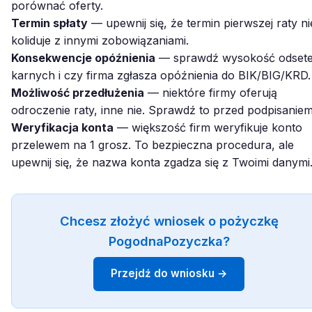
porównać oferty.
Termin spłaty
— upewnij się, że termin pierwszej raty ni
koliduje z innymi zobowiązaniami.
Konsekwencje opóźnienia
— sprawdź wysokość odset
karnych i czy firma zgłasza opóźnienia do BIK/BIG/KRD.
Możliwość przedłużenia
— niektóre firmy oferują
odroczenie raty, inne nie. Sprawdź to przed podpisaniem
Weryfikacja konta
— większość firm weryfikuje konto
przelewem na 1 grosz. To bezpieczna procedura, ale
upewnij się, że nazwa konta zgadza się z Twoimi danymi
Chcesz złożyć wniosek o pożyczkę
PogodnaPozyczka?
Przejdź do wniosku →