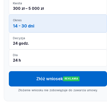
Kwota
300 zł – 5 000 zł
Okres
14 - 30 dni
Decyzja
24 godz.
Dla
24 h
Złóż wniosek
REKLAMA
Złożenie wniosku nie zobowiązuje do zawarcia umowy.