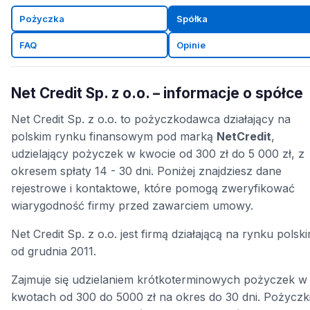
Pożyczka
Spółka
FAQ
Opinie
Net Credit Sp. z o.o. – informacje o spółce
Net Credit Sp. z o.o. to pożyczkodawca działający na
polskim rynku finansowym pod marką
NetCredit
,
udzielający pożyczek w kwocie od 300 zł do 5 000 zł, z
okresem spłaty 14 - 30 dni. Poniżej znajdziesz dane
rejestrowe i kontaktowe, które pomogą zweryfikować
wiarygodność firmy przed zawarciem umowy.
Net Credit Sp. z o.o. jest firmą działającą na rynku polsk
od grudnia 2011.
Zajmuje się udzielaniem krótkoterminowych pożyczek w
kwotach od 300 do 5000 zł na okres do 30 dni. Pożyczk