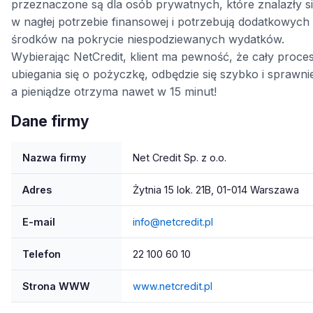
przeznaczone są dla osób prywatnych, które znalazły s
w nagłej potrzebie finansowej i potrzebują dodatkowych
środków na pokrycie niespodziewanych wydatków.
Wybierając NetCredit, klient ma pewność, że cały proce
ubiegania się o pożyczkę, odbędzie się szybko i sprawni
a pieniądze otrzyma nawet w 15 minut!
Dane firmy
Nazwa firmy
Net Credit Sp. z o.o.
Adres
Żytnia 15 lok. 21B, 01-014 Warszawa
E-mail
info@netcredit.pl
Telefon
22 100 60 10
Strona WWW
www.netcredit.pl