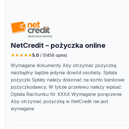
NetCredit – pożyczka online
★
★
★
★
★
5.0
/ 5
(
456
opinii)
Wymagane dokumenty Aby otrzymać pożyczkę
niezbędny będzie jedynie dowód osobisty. Spłata
pożyczki Spłaty należy dokonać na konto bankowe
pożyczkodawcy. W tytule przelewu należy wpisać:
Opłata Rachunku Nr XXXX Wymagane poręczenie
Aby otrzymać pożyczkę w NetCredit nie jest
wymagane