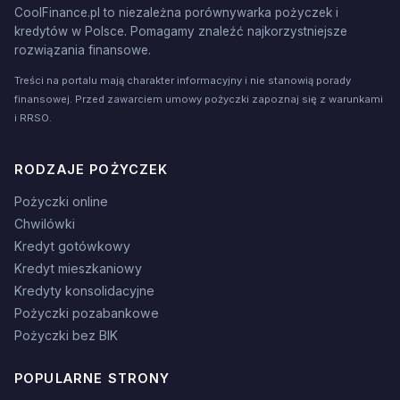
CoolFinance.pl to niezależna porównywarka pożyczek i
kredytów w Polsce. Pomagamy znaleźć najkorzystniejsze
rozwiązania finansowe.
Treści na portalu mają charakter informacyjny i nie stanowią porady
finansowej. Przed zawarciem umowy pożyczki zapoznaj się z warunkami
i RRSO.
RODZAJE POŻYCZEK
Pożyczki online
Chwilówki
Kredyt gotówkowy
Kredyt mieszkaniowy
Kredyty konsolidacyjne
Pożyczki pozabankowe
Pożyczki bez BIK
POPULARNE STRONY