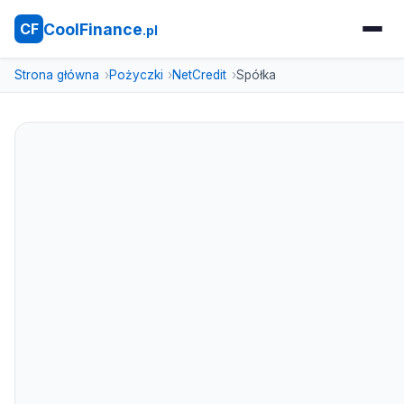
CoolFinance
CF
.pl
Strona główna
Pożyczki
NetCredit
Spółka