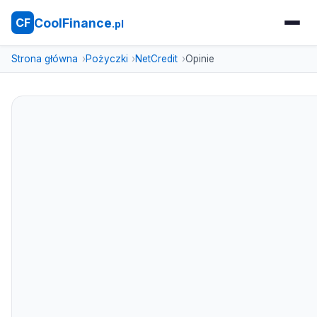
CoolFinance
CF
.pl
Strona główna
Pożyczki
NetCredit
Opinie