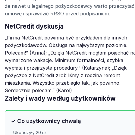
że nawet u legalnego pożyczkodawcy warto przeczytać
umowę i sprawdzić RRSO przed podpisaniem.
NetCredit dyskusja
„Firma NetCredit powinna być przykładem dla innych
pożyczkodawców. Obsługa na najwyższym poziomie.
Polecam!” (Anna); „Dzięki NetCredit mogłam pojechać n
wymarzone wakacje. Minimum formalności, szybka
wypłata i przejrzyste procedury.” (Katarzyna); „Dzięki
pożyczce z NetCredit zrobiliśmy z rodziną remont
mieszkania. Wszystko przebiegło tak, jak powinno.
Serdecznie polecam.” (Karol)
Zalety i wady według użytkowników
✓ Co użytkownicy chwalą
Ukończyły 20 r.ż