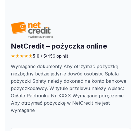
NetCredit – pożyczka online
★
★
★
★
★
5.0
/ 5
(
456
opinii)
Wymagane dokumenty Aby otrzymać pożyczkę
niezbędny będzie jedynie dowód osobisty. Spłata
pożyczki Spłaty należy dokonać na konto bankowe
pożyczkodawcy. W tytule przelewu należy wpisać:
Opłata Rachunku Nr XXXX Wymagane poręczenie
Aby otrzymać pożyczkę w NetCredit nie jest
wymagane