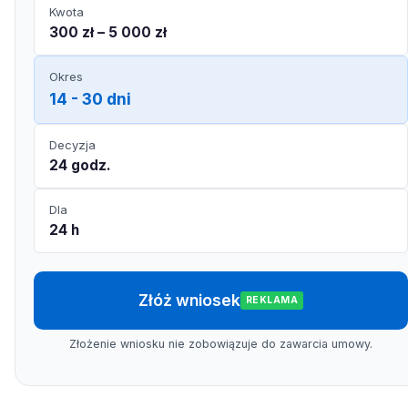
Kwota
300 zł – 5 000 zł
Okres
14 - 30 dni
Decyzja
24 godz.
Dla
24 h
Złóż wniosek
REKLAMA
Złożenie wniosku nie zobowiązuje do zawarcia umowy.