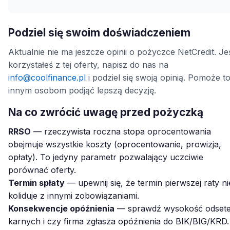
Podziel się swoim doświadczeniem
Aktualnie nie ma jeszcze opinii o pożyczce NetCredit. Jeś
korzystałeś z tej oferty, napisz do nas na
info@coolfinance.pl
i podziel się swoją opinią. Pomoże t
innym osobom podjąć lepszą decyzję.
Na co zwrócić uwagę przed pożyczką
RRSO
— rzeczywista roczna stopa oprocentowania
obejmuje wszystkie koszty (oprocentowanie, prowizja,
opłaty). To jedyny parametr pozwalający uczciwie
porównać oferty.
Termin spłaty
— upewnij się, że termin pierwszej raty ni
koliduje z innymi zobowiązaniami.
Konsekwencje opóźnienia
— sprawdź wysokość odset
karnych i czy firma zgłasza opóźnienia do BIK/BIG/KRD.