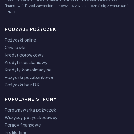
finansowej. Przed zawarciem umowy pożyczki zapoznaj się z warunkami
i RRSO.
RODZAJE POŻYCZEK
Pożyczki online
Chwilówki
Kredyt gotówkowy
Kredyt mieszkaniowy
Kredyty konsolidacyjne
Pożyczki pozabankowe
Pożyczki bez BIK
POPULARNE STRONY
Porównywarka pożyczek
Wszyscy pożyczkodawcy
Porady finansowe
Profile firm