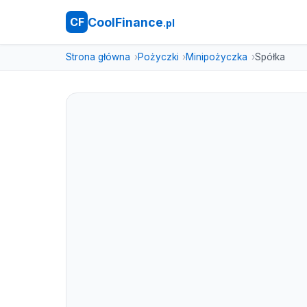
CoolFinance
CF
.pl
Strona główna
Pożyczki
Minipożyczka
Spółka