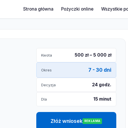
Strona główna
Pożyczki online
Wszystkie p
500 zł – 5 000 zł
Kwota
7 - 30 dni
Okres
24 godz.
Decyzja
15 minut
Dla
Złóż wniosek
REKLAMA