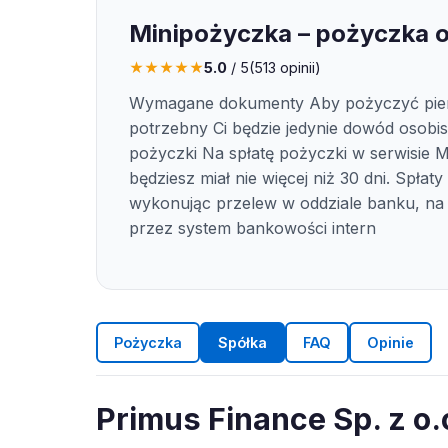
Minipożyczka – pożyczka o
★
★
★
★
★
5.0
/ 5
(
513
opinii)
Wymagane dokumenty Aby pożyczyć pie
potrzebny Ci będzie jedynie dowód osobist
pożyczki Na spłatę pożyczki w serwisie 
będziesz miał nie więcej niż 30 dni. Spłat
wykonując przelew w oddziale banku, na 
przez system bankowości intern
Pożyczka
Spółka
FAQ
Opinie
Primus Finance Sp. z o.