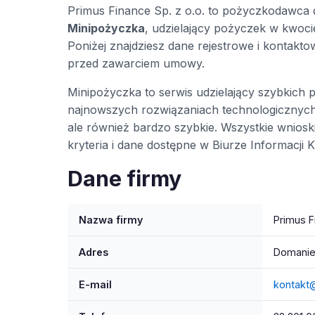
Primus Finance Sp. z o.o. to pożyczkodawca 
Minipożyczka
, udzielający pożyczek w kwocie
Poniżej znajdziesz dane rejestrowe i kontak
przed zawarciem umowy.
Minipożyczka to serwis udzielający szybkich 
najnowszych rozwiązaniach technologicznych. 
ale również bardzo szybkie. Wszystkie wnios
kryteria i dane dostępne w Biurze Informacji 
Dane firmy
Nazwa firmy
Primus F
Adres
Domanie
E-mail
kontakt