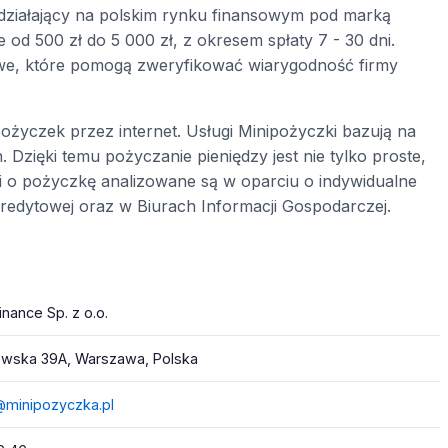
działający na polskim rynku finansowym pod marką
 od 500 zł do 5 000 zł, z okresem spłaty 7 - 30 dni.
towe, które pomogą zweryfikować wiarygodność firmy
pożyczek przez internet. Usługi Minipożyczki bazują na
Dzięki temu pożyczanie pieniędzy jest nie tylko proste,
ki o pożyczkę analizowane są w oparciu o indywidualne
Kredytowej oraz w Biurach Informacji Gospodarczej.
inance Sp. z o.o.
wska 39A, Warszawa, Polska
@minipozyczka.pl