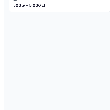
Kwota
500 zł – 5 000 zł