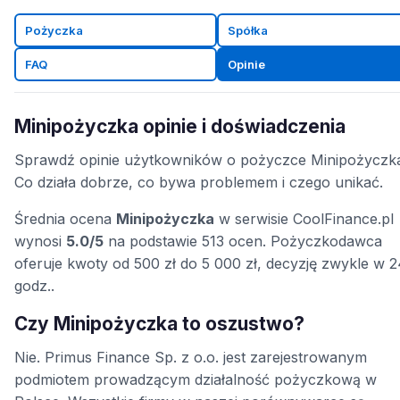
Pożyczka
Spółka
FAQ
Opinie
Minipożyczka opinie i doświadczenia
Sprawdź opinie użytkowników o pożyczce Minipożyczk
Co działa dobrze, co bywa problemem i czego unikać.
Średnia ocena
Minipożyczka
w serwisie CoolFinance.pl
wynosi
5.0/5
na podstawie 513 ocen. Pożyczkodawca
oferuje kwoty od 500 zł do 5 000 zł, decyzję zwykle w 
godz..
Czy Minipożyczka to oszustwo?
Nie. Primus Finance Sp. z o.o. jest zarejestrowanym
podmiotem prowadzącym działalność pożyczkową w