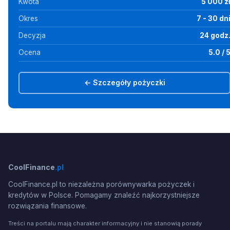
Kwota
5 000 z
Okres
7 - 30 dn
Decyzja
24 godz
Ocena
5.0 / 
← Szczegóły pożyczki
CoolFinance
.pl
CoolFinance.pl to niezależna porównywarka pożyczek i
kredytów w Polsce. Pomagamy znaleźć najkorzystniejsze
rozwiązania finansowe.
Treści na portalu mają charakter informacyjny i nie stanowią porady