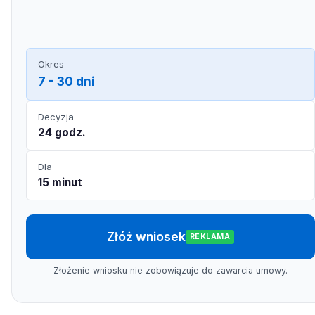
Okres
7 - 30 dni
Decyzja
24 godz.
Dla
15 minut
Złóż wniosek
REKLAMA
Złożenie wniosku nie zobowiązuje do zawarcia umowy.