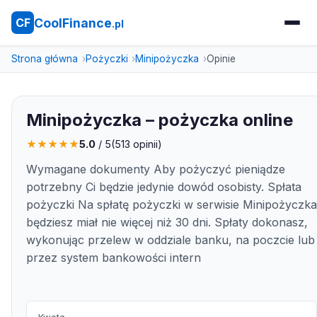
CoolFinance
CF
.pl
Strona główna
Pożyczki
Minipożyczka
Opinie
Minipożyczka – pożyczka online
★
★
★
★
★
5.0
/ 5
(
513
opinii)
Wymagane dokumenty Aby pożyczyć pieniądze
potrzebny Ci będzie jedynie dowód osobisty. Spłata
pożyczki Na spłatę pożyczki w serwisie Minipożyczka
będziesz miał nie więcej niż 30 dni. Spłaty dokonasz,
wykonując przelew w oddziale banku, na poczcie lub
przez system bankowości intern