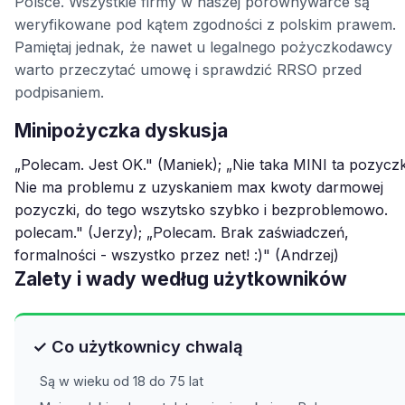
Polsce. Wszystkie firmy w naszej porównywarce są
weryfikowane pod kątem zgodności z polskim prawem.
Pamiętaj jednak, że nawet u legalnego pożyczkodawcy
warto przeczytać umowę i sprawdzić RRSO przed
podpisaniem.
Minipożyczka dyskusja
„Polecam. Jest OK." (Maniek); „Nie taka MINI ta pozycz
Nie ma problemu z uzyskaniem max kwoty darmowej
pozyczki, do tego wszytsko szybko i bezproblemowo.
polecam." (Jerzy); „Polecam. Brak zaświadczeń,
formalności - wszystko przez net! :)" (Andrzej)
Zalety i wady według użytkowników
✓ Co użytkownicy chwalą
Są w wieku od 18 do 75 lat