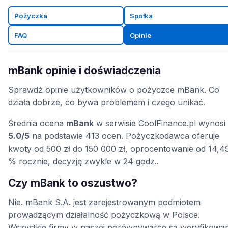
Pożyczka
Spółka
FAQ
Opinie
mBank opinie i doświadczenia
Sprawdź opinie użytkowników o pożyczce mBank. Co
działa dobrze, co bywa problemem i czego unikać.
Średnia ocena
mBank
w serwisie CoolFinance.pl wynosi
5.0/5
na podstawie 413 ocen. Pożyczkodawca oferuje
kwoty od 500 zł do 150 000 zł, oprocentowanie od 14,4
% rocznie, decyzję zwykle w 24 godz..
Czy mBank to oszustwo?
Nie. mBank S.A. jest zarejestrowanym podmiotem
prowadzącym działalność pożyczkową w Polsce.
Wszystkie firmy w naszej porównywarce są weryfikowa