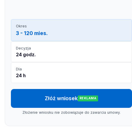
Okres
3 - 120 mies.
Decyzja
24 godz.
Dla
24 h
Złóż wniosek
REKLAMA
Złożenie wniosku nie zobowiązuje do zawarcia umowy.