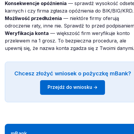
Konsekwencje opóźnienia
— sprawdź wysokość odset
karnych i czy firma zgłasza opóźnienia do BIK/BIG/KRD.
Możliwość przedłużenia
— niektóre firmy oferują
odroczenie raty, inne nie. Sprawdź to przed podpisaniem
Weryfikacja konta
— większość firm weryfikuje konto
przelewem na 1 grosz. To bezpieczna procedura, ale
upewnij się, że nazwa konta zgadza się z Twoimi danymi
Chcesz złożyć wniosek o pożyczkę mBank?
Przejdź do wniosku →
mBank