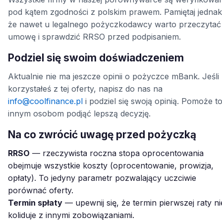
pod kątem zgodności z polskim prawem. Pamiętaj jednak
że nawet u legalnego pożyczkodawcy warto przeczytać
umowę i sprawdzić RRSO przed podpisaniem.
Podziel się swoim doświadczeniem
Aktualnie nie ma jeszcze opinii o pożyczce mBank. Jeśli
korzystałeś z tej oferty, napisz do nas na
info@coolfinance.pl
i podziel się swoją opinią. Pomoże t
innym osobom podjąć lepszą decyzję.
Na co zwrócić uwagę przed pożyczką
RRSO
— rzeczywista roczna stopa oprocentowania
obejmuje wszystkie koszty (oprocentowanie, prowizja,
opłaty). To jedyny parametr pozwalający uczciwie
porównać oferty.
Termin spłaty
— upewnij się, że termin pierwszej raty ni
koliduje z innymi zobowiązaniami.