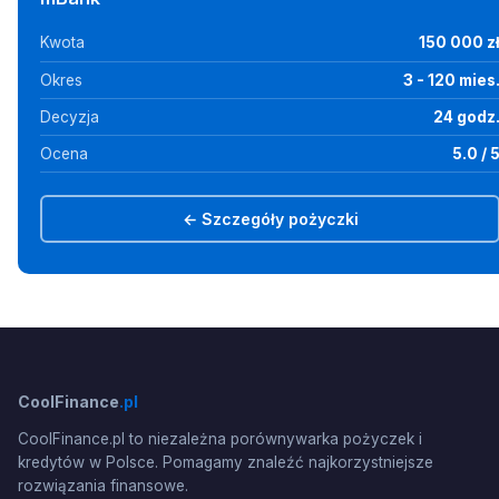
Kwota
150 000 z
Okres
3 - 120 mies
Decyzja
24 godz
Ocena
5.0 / 
← Szczegóły pożyczki
CoolFinance
.pl
CoolFinance.pl to niezależna porównywarka pożyczek i
kredytów w Polsce. Pomagamy znaleźć najkorzystniejsze
rozwiązania finansowe.