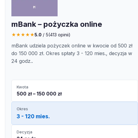
mBank – pożyczka online
★
★
★
★
★
5.0
/ 5
(
413
opinii)
mBank udziela pożyczek online w kwocie od 500 zł
do 150 000 zł. Okres spłaty 3 - 120 mies., decyzja w
24 godz..
Kwota
500 zł – 150 000 zł
Okres
3 - 120 mies.
Decyzja