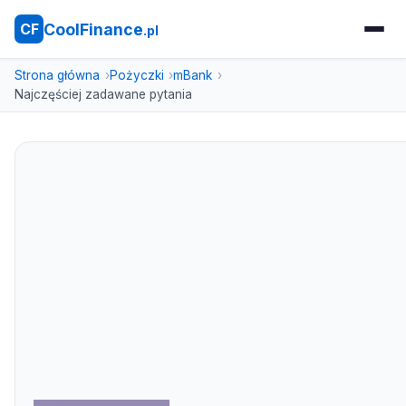
CoolFinance
CF
.pl
Strona główna
Pożyczki
mBank
Najczęściej zadawane pytania