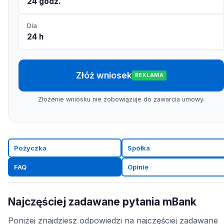
24 godz.
Dla
24 h
Złóż wniosek
REKLAMA
Złożenie wniosku nie zobowiązuje do zawarcia umowy.
Pożyczka
Spółka
FAQ
Opinie
Najczęściej zadawane pytania mBank
Poniżej znajdziesz odpowiedzi na najczęściej zadawane