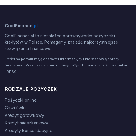
CoolFinance
.pl
CoolFinance.pl to niezależna porównywarka pożyczek i
kredytów w Polsce. Pomagamy znaleźć najkorzystniejsze
rozwiązania finansowe.
Treści na portalu mają charakter informacyjny i nie stanowią porady
finansowej. Przed zawarciem umowy pożyczki zapoznaj się z warunkami
i RRSO.
RODZAJE POŻYCZEK
Pożyczki online
Chwilówki
Kredyt gotówkowy
Kredyt mieszkaniowy
Kredyty konsolidacyjne