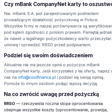
Czy mBank CompanyNet karty to oszustw
Nie. mBank S.A. jest zarejestrowanym podmiotem
prowadzącym działalność pożyczkową w Polsce.
Wszystkie firmy w naszej porównywarce są weryfikowa
pod kątem zgodności z polskim prawem. Pamiętaj jednak
że nawet u legalnego pożyczkodawcy warto przeczytać
umowę i sprawdzić RRSO przed podpisaniem.
Podziel się swoim doświadczeniem
Aktualnie nie ma jeszcze opinii o pożyczce mBank
CompanyNet karty. Jeśli korzystałeś z tej oferty, napisz 
nas na
info@coolfinance.pl
i podziel się swoją opinią.
Pomoże to innym osobom podjąć lepszą decyzję.
Na co zwrócić uwagę przed pożyczką
RRSO
— rzeczywista roczna stopa oprocentowania
obejmuje wszystkie koszty (oprocentowanie, prowizja,