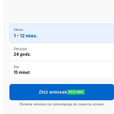
Okres
1 - 12 mies.
Decyzja
24 godz.
Dla
15 minut
Złóż wniosek
REKLAMA
Złożenie wniosku nie zobowiązuje do zawarcia umowy.