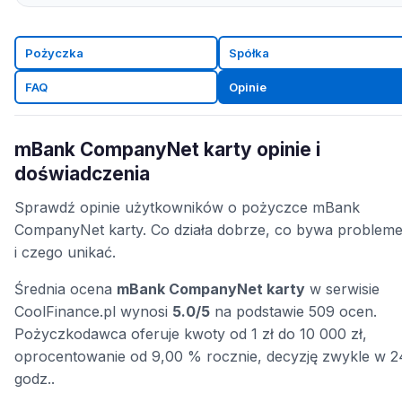
Pożyczka
Spółka
FAQ
Opinie
mBank CompanyNet karty opinie i
doświadczenia
Sprawdź opinie użytkowników o pożyczce mBank
CompanyNet karty. Co działa dobrze, co bywa problem
i czego unikać.
Średnia ocena
mBank CompanyNet karty
w serwisie
CoolFinance.pl wynosi
5.0/5
na podstawie 509 ocen.
Pożyczkodawca oferuje kwoty od 1 zł do 10 000 zł,
oprocentowanie od 9,00 % rocznie, decyzję zwykle w 2
godz..