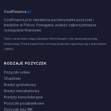
CoolFinance
.pl
CoolFinance.pl to niezależna porównywarka pożyczek i
kredytów w Polsce. Pomagamy znaleźć najkorzystniejsze
rozwiązania finansowe.
Treści na portalu mają charakter informacyjny i nie stanowią porady
finansowej. Przed zawarciem umowy pożyczki zapoznaj się z warunkami
i RRSO.
RODZAJE POŻYCZEK
Pożyczki online
Chwilówki
Kredyt gotówkowy
Kredyt mieszkaniowy
Kredyty konsolidacyjne
Pożyczki pozabankowe
Pożyczki bez BIK