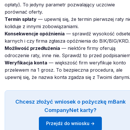
opłaty). To jedyny parametr pozwalający uczciwie
porównać oferty.
Termin spłaty
— upewnij się, że termin pierwszej raty ni
koliduje z innymi zobowiązaniami.
Konsekwencje opóźnienia
— sprawdź wysokość odset
karnych i czy firma zgłasza opóźnienia do BIK/BIG/KRD.
Możliwość przedłużenia
— niektóre firmy oferują
odroczenie raty, inne nie. Sprawdź to przed podpisaniem
Weryfikacja konta
— większość firm weryfikuje konto
przelewem na 1 grosz. To bezpieczna procedura, ale
upewnij się, że nazwa konta zgadza się z Twoimi danymi
Chcesz złożyć wniosek o pożyczkę mBank
CompanyNet karty?
Przejdź do wniosku →