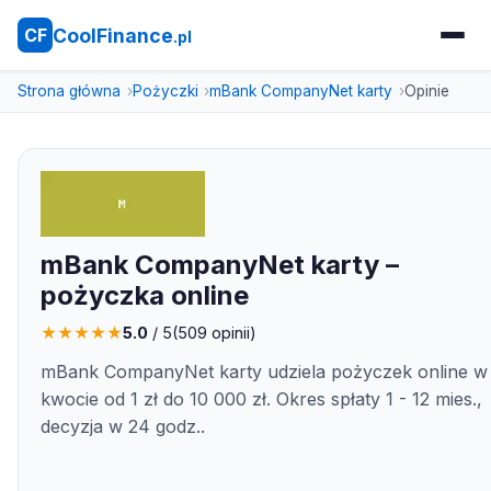
CoolFinance
CF
.pl
Strona główna
Pożyczki
mBank CompanyNet karty
Opinie
mBank CompanyNet karty –
pożyczka online
★
★
★
★
★
5.0
/ 5
(
509
opinii)
mBank CompanyNet karty udziela pożyczek online w
kwocie od 1 zł do 10 000 zł. Okres spłaty 1 - 12 mies.,
decyzja w 24 godz..