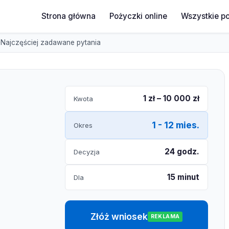
Strona główna
Pożyczki online
Wszystkie p
Najczęściej zadawane pytania
1 zł – 10 000 zł
Kwota
1 - 12 mies.
Okres
24 godz.
Decyzja
15 minut
Dla
Złóż wniosek
REKLAMA