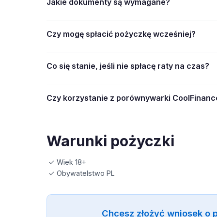
Jakie dokumenty są wymagane?
Czy mogę spłacić pożyczkę wcześniej?
Co się stanie, jeśli nie spłacę raty na czas?
Czy korzystanie z porównywarki CoolFinance
Warunki pożyczki
✓ Wiek 18+
✓ Obywatelstwo PL
Chcesz złożyć wniosek o