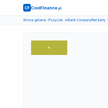
CoolFinance
CF
.pl
Strona główna
Pożyczki
mBank CompanyNet karty