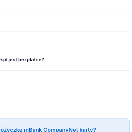
.pl jest bezpłatne?
 pożyczkę mBank CompanyNet karty?