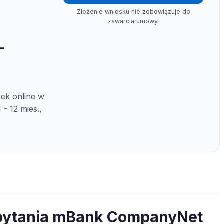
Złożenie wniosku nie zobowiązuje do
zawarcia umowy.
–
ek online w
 - 12 mies.,
 pytania mBank CompanyNet