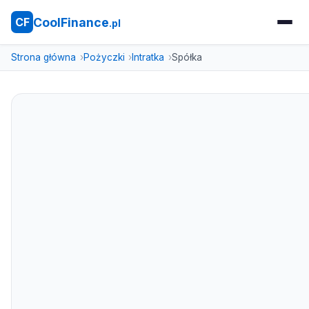
CoolFinance
CF
.pl
Strona główna
Pożyczki
Intratka
Spółka