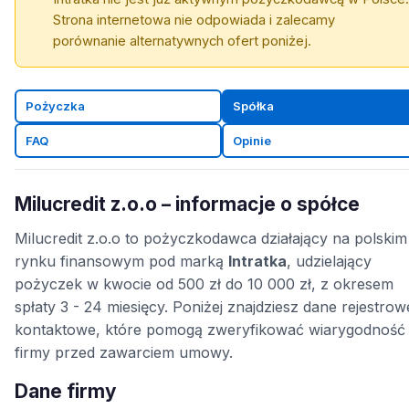
Strona internetowa nie odpowiada i zalecamy
porównanie alternatywnych ofert poniżej.
Pożyczka
Spółka
FAQ
Opinie
Milucredit z.o.o – informacje o spółce
Milucredit z.o.o to pożyczkodawca działający na polskim
rynku finansowym pod marką
Intratka
, udzielający
pożyczek w kwocie od 500 zł do 10 000 zł, z okresem
spłaty 3 - 24 miesięcy. Poniżej znajdziesz dane rejestrowe
kontaktowe, które pomogą zweryfikować wiarygodność
firmy przed zawarciem umowy.
Dane firmy