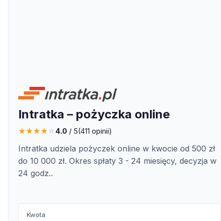
Intratka – pożyczka online
★
★
★
★
☆
4.0
/ 5
(
411
opinii)
Intratka udziela pożyczek online w kwocie od 500 zł
do 10 000 zł. Okres spłaty 3 - 24 miesięcy, decyzja w
24 godz..
Kwota