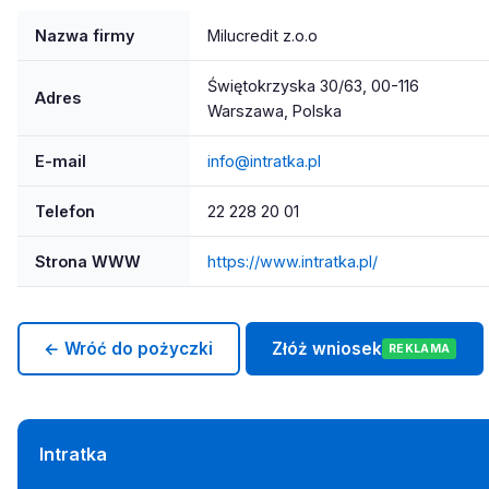
Nazwa firmy
Milucredit z.o.o
Świętokrzyska 30/63, 00-116
Adres
Warszawa, Polska
E-mail
info@intratka.pl
Telefon
22 228 20 01
Strona WWW
https://www.intratka.pl/
← Wróć do pożyczki
Złóż wniosek
REKLAMA
Intratka