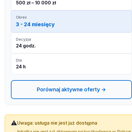
500 zł – 10 000 zł
Okres
3 - 24 miesięcy
Decyzja
24 godz.
Dla
24 h
Porównaj aktywne oferty →
⚠️
Uwaga: usługa nie jest już dostępna
Intratka nie jest już aktywnym pożyczkodawcą w Polsce.