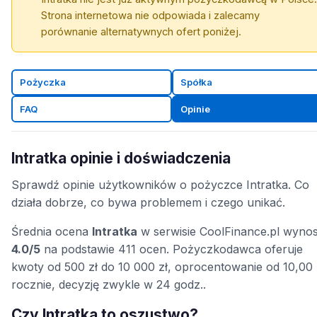
Strona internetowa nie odpowiada i zalecamy
porównanie alternatywnych ofert poniżej.
Pożyczka
Spółka
FAQ
Opinie
Intratka opinie i doświadczenia
Sprawdź opinie użytkowników o pożyczce Intratka. Co
działa dobrze, co bywa problemem i czego unikać.
Średnia ocena
Intratka
w serwisie CoolFinance.pl wynos
4.0/5
na podstawie 411 ocen. Pożyczkodawca oferuje
kwoty od 500 zł do 10 000 zł, oprocentowanie od 10,00
rocznie, decyzję zwykle w 24 godz..
Czy Intratka to oszustwo?