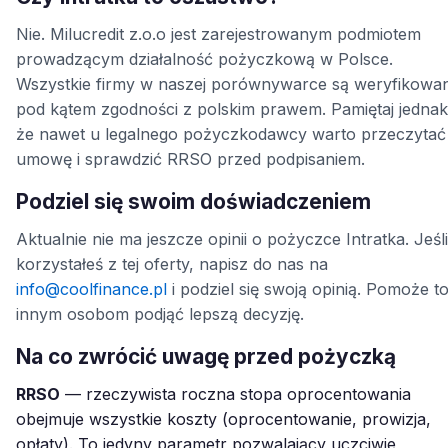
Nie. Milucredit z.o.o jest zarejestrowanym podmiotem
prowadzącym działalność pożyczkową w Polsce.
Wszystkie firmy w naszej porównywarce są weryfikowa
pod kątem zgodności z polskim prawem. Pamiętaj jednak
że nawet u legalnego pożyczkodawcy warto przeczytać
umowę i sprawdzić RRSO przed podpisaniem.
Podziel się swoim doświadczeniem
Aktualnie nie ma jeszcze opinii o pożyczce Intratka. Jeśli
korzystałeś z tej oferty, napisz do nas na
info@coolfinance.pl
i podziel się swoją opinią. Pomoże t
innym osobom podjąć lepszą decyzję.
Na co zwrócić uwagę przed pożyczką
RRSO
— rzeczywista roczna stopa oprocentowania
obejmuje wszystkie koszty (oprocentowanie, prowizja,
opłaty). To jedyny parametr pozwalający uczciwie