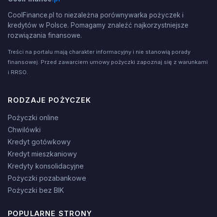
CoolFinance.pl to niezależna porównywarka pożyczek i
kredytów w Polsce. Pomagamy znaleźć najkorzystniejsze
rozwiązania finansowe.
Treści na portalu mają charakter informacyjny i nie stanowią porady
finansowej. Przed zawarciem umowy pożyczki zapoznaj się z warunkami
i RRSO.
RODZAJE POŻYCZEK
Pożyczki online
Chwilówki
Kredyt gotówkowy
Kredyt mieszkaniowy
Kredyty konsolidacyjne
Pożyczki pozabankowe
Pożyczki bez BIK
POPULARNE STRONY