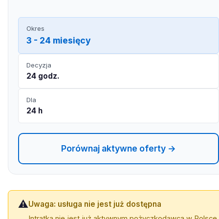
Okres
3 - 24 miesięcy
Decyzja
24 godz.
Dla
24 h
Porównaj aktywne oferty →
⚠️
Uwaga: usługa nie jest już dostępna
Intratka nie jest już aktywnym pożyczkodawcą w Polsce.