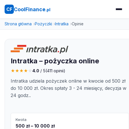
CoolFinance
CF
.pl
Strona główna
Pożyczki
Intratka
Opinie
Intratka – pożyczka online
★
★
★
★
☆
4.0
/ 5
(
411
opinii)
Intratka udziela pożyczek online w kwocie od 500 zł
do 10 000 zł. Okres spłaty 3 - 24 miesięcy, decyzja w
24 godz..
Kwota
500 zł – 10 000 zł