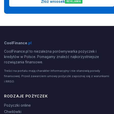
Złóż wniosek
REKLAMA
CoolFinance
.pl
CoolFinance.pl to niezależna porównywarka pożyczek i
kredytów w Polsce. Pomagamy znaleźć najkorzystniejsze
rozwiązania finansowe.
Treści na portalu mają charakter informacyjny i nie stanowią porady
finansowej. Przed zawarciem umowy pożyczki zapoznaj się z warunkami
i RRSO.
RODZAJE POŻYCZEK
Pożyczki online
Chwilówki