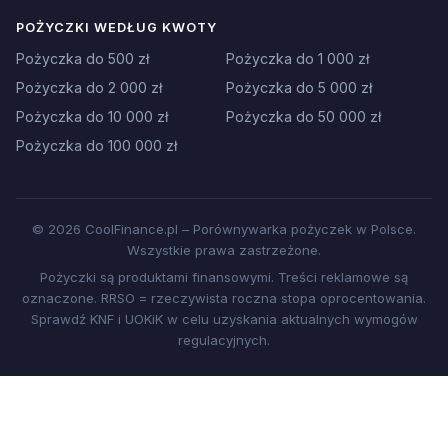
POŻYCZKI WEDŁUG KWOTY
Pożyczka do 500 zł
Pożyczka do 1 000 zł
Pożyczka do 2 000 zł
Pożyczka do 5 000 zł
Pożyczka do 10 000 zł
Pożyczka do 50 000 zł
Pożyczka do 100 000 zł
© 2026 CoolFinance.pl – Porównywarka pożyczek w Polsce.
Wszystkie prawa zastrzeżone.
Pożyczki są produktami finansowymi. Treści reklamowe są
oznaczone. RRSO = rzeczywista roczna stopa oprocentowania.
Sprawdź KNF i UOKiK w celu uzyskania aktualnych wymogów
regulacyjnych.