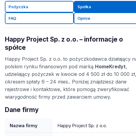
Pożyczka
Spółka
FAQ
Opinie
Happy Project Sp. z o.o. – informacje o
spółce
Happy Project Sp. z o.o. to pożyczkodawca działający n
polskim rynku finansowym pod marką
HomeKredyt
,
udzielający pożyczek w kwocie od 4 500 zł do 10 000 zł
okresem spłaty 6 – 24 mies.. Poniżej znajdziesz dane
rejestrowe i kontaktowe, które pomogą zweryfikować
wiarygodność firmy przed zawarciem umowy.
Dane firmy
Nazwa firmy
Happy Project Sp. z o.o.