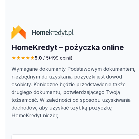
HomeKredyt – pożyczka online
★
★
★
★
★
5.0
/ 5
(
499
opinii)
Wymagane dokumenty Podstawowym dokumentem,
niezbędnym do uzyskania pożyczki jest dowód
osobisty. Konieczne będzie przedstawienie także
drugiego dokumentu, potwierdzającego Twoją
tożsamość. W zależności od sposobu uzyskiwania
dochodów, aby uzyskać szybką pożyczkę
HomeKredyt niezbę