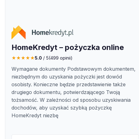
HomeKredyt – pożyczka online
★
★
★
★
★
5.0
/ 5
(
499
opinii)
Wymagane dokumenty Podstawowym dokumentem,
niezbędnym do uzyskania pożyczki jest dowód
osobisty. Konieczne będzie przedstawienie także
drugiego dokumentu, potwierdzającego Twoją
tożsamość. W zależności od sposobu uzyskiwania
dochodów, aby uzyskać szybką pożyczkę
HomeKredyt niezbę