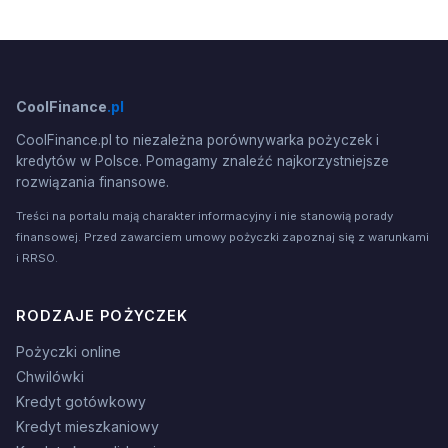
CoolFinance
.pl
CoolFinance.pl to niezależna porównywarka pożyczek i
kredytów w Polsce. Pomagamy znaleźć najkorzystniejsze
rozwiązania finansowe.
Treści na portalu mają charakter informacyjny i nie stanowią porady
finansowej. Przed zawarciem umowy pożyczki zapoznaj się z warunkami
i RRSO.
RODZAJE POŻYCZEK
Pożyczki online
Chwilówki
Kredyt gotówkowy
Kredyt mieszkaniowy