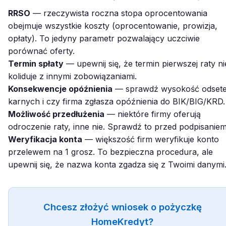
RRSO
— rzeczywista roczna stopa oprocentowania
obejmuje wszystkie koszty (oprocentowanie, prowizja,
opłaty). To jedyny parametr pozwalający uczciwie
porównać oferty.
Termin spłaty
— upewnij się, że termin pierwszej raty ni
koliduje z innymi zobowiązaniami.
Konsekwencje opóźnienia
— sprawdź wysokość odset
karnych i czy firma zgłasza opóźnienia do BIK/BIG/KRD.
Możliwość przedłużenia
— niektóre firmy oferują
odroczenie raty, inne nie. Sprawdź to przed podpisaniem
Weryfikacja konta
— większość firm weryfikuje konto
przelewem na 1 grosz. To bezpieczna procedura, ale
upewnij się, że nazwa konta zgadza się z Twoimi danymi
Chcesz złożyć wniosek o pożyczkę
HomeKredyt?