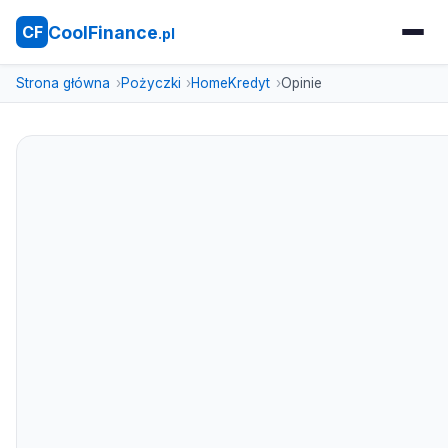
CoolFinance
CF
.pl
Strona główna
Pożyczki
HomeKredyt
Opinie