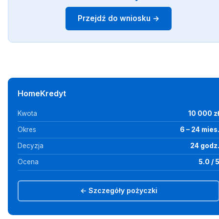
Przejdź do wniosku →
HomeKredyt
Kwota
10 000 z
Okres
6 – 24 mies
Decyzja
24 godz
Ocena
5.0 / 
← Szczegóły pożyczki