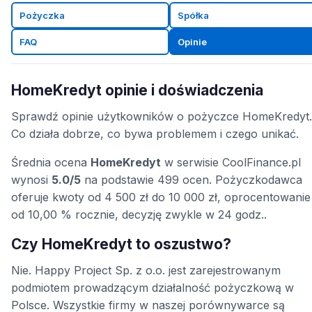
Pożyczka
Spółka
FAQ
Opinie
HomeKredyt opinie i doświadczenia
Sprawdź opinie użytkowników o pożyczce HomeKredyt.
Co działa dobrze, co bywa problemem i czego unikać.
Średnia ocena
HomeKredyt
w serwisie CoolFinance.pl
wynosi
5.0/5
na podstawie 499 ocen. Pożyczkodawca
oferuje kwoty od 4 500 zł do 10 000 zł, oprocentowanie
od 10,00 % rocznie, decyzję zwykle w 24 godz..
Czy HomeKredyt to oszustwo?
Nie. Happy Project Sp. z o.o. jest zarejestrowanym
podmiotem prowadzącym działalność pożyczkową w
Polsce. Wszystkie firmy w naszej porównywarce są