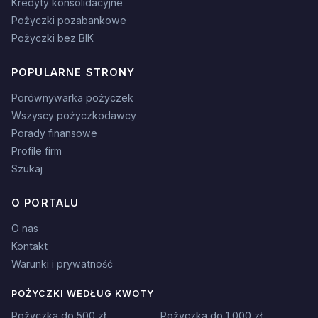
Kredyty konsolidacyjne
Pożyczki pozabankowe
Pożyczki bez BIK
POPULARNE STRONY
Porównywarka pożyczek
Wszyscy pożyczkodawcy
Porady finansowe
Profile firm
Szukaj
O PORTALU
O nas
Kontakt
Warunki i prywatność
POŻYCZKI WEDŁUG KWOTY
Pożyczka do 500 zł
Pożyczka do 1 000 zł