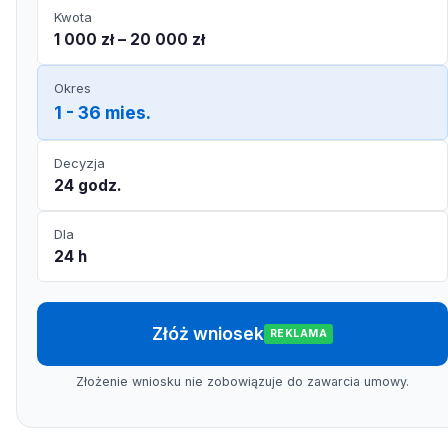
Kwota
1 000 zł – 20 000 zł
Okres
1 - 36 mies.
Decyzja
24 godz.
Dla
24 h
Złóż wniosek
REKLAMA
Złożenie wniosku nie zobowiązuje do zawarcia umowy.