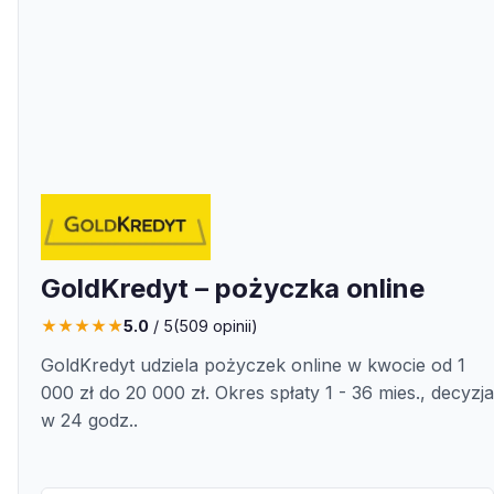
GoldKredyt – pożyczka online
★
★
★
★
★
5.0
/ 5
(
509
opinii)
GoldKredyt udziela pożyczek online w kwocie od 1
000 zł do 20 000 zł. Okres spłaty 1 - 36 mies., decyzja
w 24 godz..