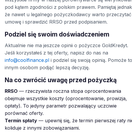
pod kątem zgodności z polskim prawem. Pamiętaj jednak
że nawet u legalnego pożyczkodawcy warto przeczytać
umowę i sprawdzić RRSO przed podpisaniem.
Podziel się swoim doświadczeniem
Aktualnie nie ma jeszcze opinii o pożyczce GoldKredyt.
Jeśli korzystałeś z tej oferty, napisz do nas na
info@coolfinance.pl
i podziel się swoją opinią. Pomoże t
innym osobom podjąć lepszą decyzję.
Na co zwrócić uwagę przed pożyczką
RRSO
— rzeczywista roczna stopa oprocentowania
obejmuje wszystkie koszty (oprocentowanie, prowizja,
opłaty). To jedyny parametr pozwalający uczciwie
porównać oferty.
Termin spłaty
— upewnij się, że termin pierwszej raty ni
koliduje z innymi zobowiązaniami.