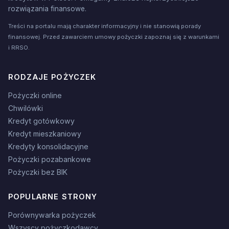
rozwiązania finansowe.
Treści na portalu mają charakter informacyjny i nie stanowią porady
finansowej. Przed zawarciem umowy pożyczki zapoznaj się z warunkami
i RRSO.
RODZAJE POŻYCZEK
Pożyczki online
Chwilówki
Kredyt gotówkowy
Kredyt mieszkaniowy
Kredyty konsolidacyjne
Pożyczki pozabankowe
Pożyczki bez BIK
POPULARNE STRONY
Porównywarka pożyczek
Wszyscy pożyczkodawcy