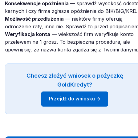
Konsekwencje opóźnienia
— sprawdź wysokość odset
karnych i czy firma zgłasza opóźnienia do BIK/BIG/KRD.
Możliwość przedłużenia
— niektóre firmy oferują
odroczenie raty, inne nie. Sprawdź to przed podpisaniem
Weryfikacja konta
— większość firm weryfikuje konto
przelewem na 1 grosz. To bezpieczna procedura, ale
upewnij się, że nazwa konta zgadza się z Twoimi danymi
Chcesz złożyć wniosek o pożyczkę
GoldKredyt?
Przejdź do wniosku →