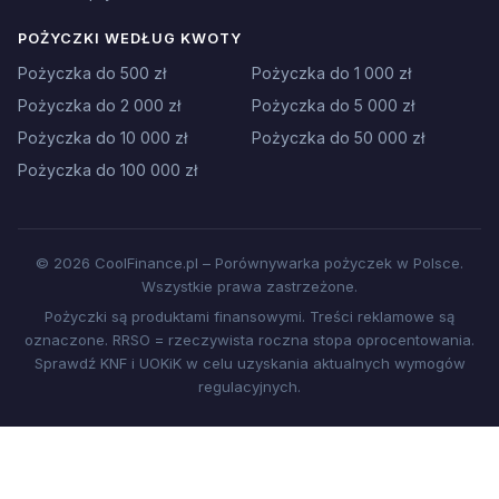
POŻYCZKI WEDŁUG KWOTY
Pożyczka do 500 zł
Pożyczka do 1 000 zł
Pożyczka do 2 000 zł
Pożyczka do 5 000 zł
Pożyczka do 10 000 zł
Pożyczka do 50 000 zł
Pożyczka do 100 000 zł
© 2026 CoolFinance.pl – Porównywarka pożyczek w Polsce.
Wszystkie prawa zastrzeżone.
Pożyczki są produktami finansowymi. Treści reklamowe są
oznaczone. RRSO = rzeczywista roczna stopa oprocentowania.
Sprawdź KNF i UOKiK w celu uzyskania aktualnych wymogów
regulacyjnych.