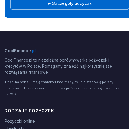
← Szczegóły pożyczki
CoolFinance
.pl
CoolFinance.pl to niezależna porównywarka pożyczek i
kredytów w Polsce. Pomagamy znaleźć najkorzystniejsze
rozwiązania finansowe.
Treści na portalu mają charakter informacyjny i nie stanowią porady
finansowej. Przed zawarciem umowy pożyczki zapoznaj się z warunkami
i RRSO.
RODZAJE POŻYCZEK
Pożyczki online
Chwilówki