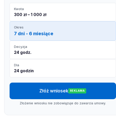
Kwota
300 zł – 1 000 zł
Okres
7 dni - 6 miesiące
Decyzja
24 godz.
Dla
24 godzin
Złóż wniosek
REKLAMA
Złożenie wniosku nie zobowiązuje do zawarcia umowy.