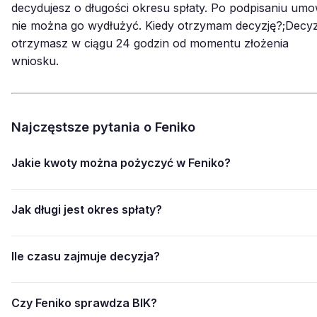
decydujesz o długości okresu spłaty. Po podpisaniu um
nie można go wydłużyć. Kiedy otrzymam decyzję?;Decyz
otrzymasz w ciągu 24 godzin od momentu złożenia
wniosku.
Najczęstsze pytania o Feniko
Jakie kwoty można pożyczyć w Feniko?
Jak długi jest okres spłaty?
Ile czasu zajmuje decyzja?
Czy Feniko sprawdza BIK?