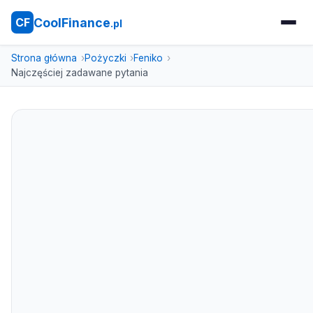
CoolFinance
CF
.pl
Strona główna
Pożyczki
Feniko
Najczęściej zadawane pytania