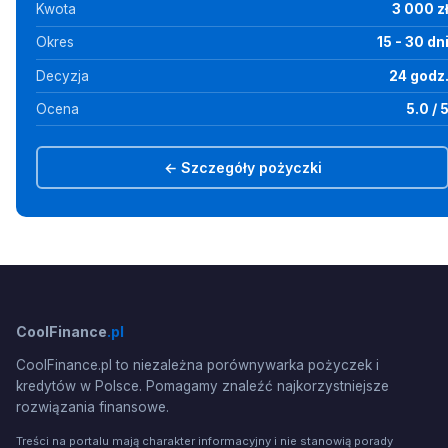
Kwota
3 000 z
Okres
15 - 30 dn
Decyzja
24 godz
Ocena
5.0 / 
← Szczegóły pożyczki
CoolFinance
.pl
CoolFinance.pl to niezależna porównywarka pożyczek i
kredytów w Polsce. Pomagamy znaleźć najkorzystniejsze
rozwiązania finansowe.
Treści na portalu mają charakter informacyjny i nie stanowią porady