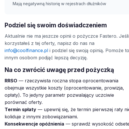
Mają negatywną historię w rejestrach dłużników
Podziel się swoim doświadczeniem
Aktualnie nie ma jeszcze opinii o pożyczce Fastero. Jeśli
korzystałeś z tej oferty, napisz do nas na
info@coolfinance.pl
i podziel się swoją opinią. Pomoże t
innym osobom podjąć lepszą decyzję.
Na co zwrócić uwagę przed pożyczką
RRSO
— rzeczywista roczna stopa oprocentowania
obejmuje wszystkie koszty (oprocentowanie, prowizja,
opłaty). To jedyny parametr pozwalający uczciwie
porównać oferty.
Termin spłaty
— upewnij się, że termin pierwszej raty ni
koliduje z innymi zobowiązaniami.
Konsekwencje opóźnienia
— sprawdź wysokość odset