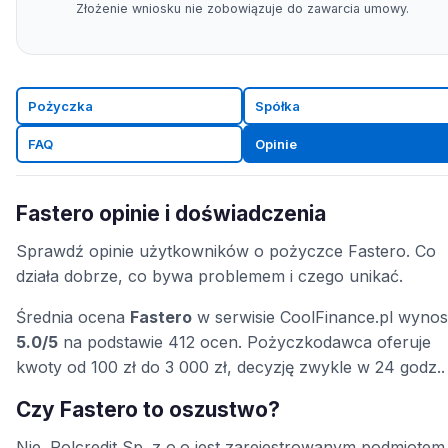
Złożenie wniosku nie zobowiązuje do zawarcia umowy.
Pożyczka
Spółka
FAQ
Opinie
Fastero opinie i doświadczenia
Sprawdź opinie użytkowników o pożyczce Fastero. Co
działa dobrze, co bywa problemem i czego unikać.
Średnia ocena
Fastero
w serwisie CoolFinance.pl wynos
5.0/5
na podstawie 412 ocen. Pożyczkodawca oferuje
kwoty od 100 zł do 3 000 zł, decyzję zwykle w 24 godz..
Czy Fastero to oszustwo?
Nie. Polcredit Sp. z o.o jest zarejestrowanym podmiotem