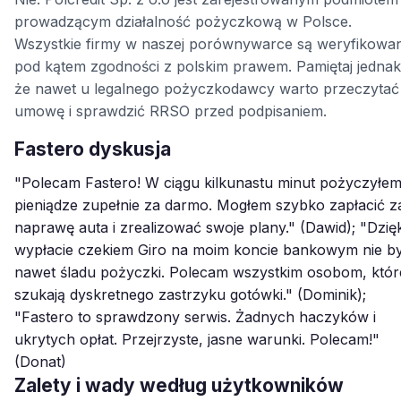
prowadzącym działalność pożyczkową w Polsce.
Wszystkie firmy w naszej porównywarce są weryfikowa
pod kątem zgodności z polskim prawem. Pamiętaj jednak
że nawet u legalnego pożyczkodawcy warto przeczytać
umowę i sprawdzić RRSO przed podpisaniem.
Fastero dyskusja
"Polecam Fastero! W ciągu kilkunastu minut pożyczyłe
pieniądze zupełnie za darmo. Mogłem szybko zapłacić z
naprawę auta i zrealizować swoje plany." (Dawid); "Dzięk
wypłacie czekiem Giro na moim koncie bankowym nie b
nawet śladu pożyczki. Polecam wszystkim osobom, któr
szukają dyskretnego zastrzyku gotówki." (Dominik);
"Fastero to sprawdzony serwis. Żadnych haczyków i
ukrytych opłat. Przejrzyste, jasne warunki. Polecam!"
(Donat)
Zalety i wady według użytkowników