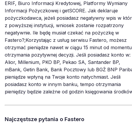
ERIF, Biuro Informacji Kredytowej, Platformy Wymiany
Informacji Pożyczkowej i getSCORE. Jak deklaruje
pożyczkodawca, jeżeli posiadasz negatywny wpis w któr
z powyższej instytucji, wniosek zostanie rozpatrzony
negatywnie. Ile będę musiał czekać na pożyczkę w
Fastero?;Korzystając z usług serwisu Fastero, możesz
otrzymać pieniądze nawet w ciągu 15 minut od momentu
otrzymania pozytywnej decyzji. Jeśli posiadasz konto w:
Alior, Millenium, PKO BP, Pekao SA, Santander BP,
mBank, Getin Bank, Bank Pocztowy lub BGŻ BNP Parib
pieniądze wpłyną na Twoje konto natychmiast. Jeśli
posiadasz konto w innym banku, tempo otrzymania
pieniędzy będzie zależne od godzin księgowania środków
Najczęstsze pytania o Fastero