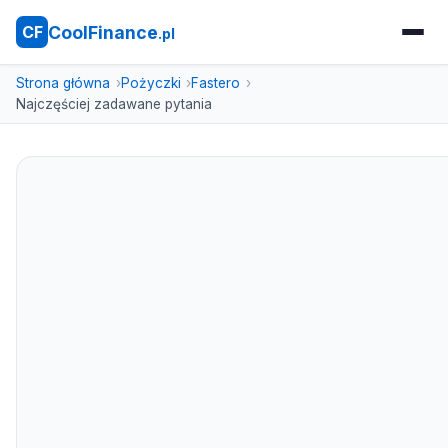
CoolFinance
CF
.pl
Strona główna
Pożyczki
Fastero
Najczęściej zadawane pytania