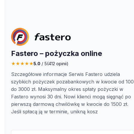
Fastero – pożyczka online
★
★
★
★
★
5.0
/ 5
(
412
opinii)
Szczegółowe informacje Serwis Fastero udziela
szybkich pożyczek pozabankowych w kwocie od 100
do 3000 zł. Maksymalny okres spłaty pożyczki w
Fastero wynosi 30 dni. Nowi klienci mogą sięgnąć po
pierwszą darmową chwilówkę w kwocie do 1500 zł.
Jeśli spłacą ją w terminie, unikną kosz