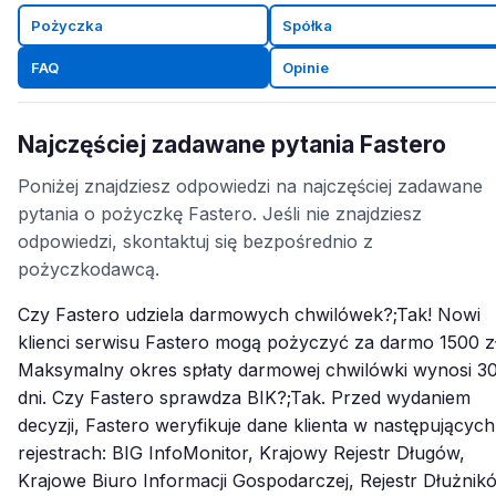
Pożyczka
Spółka
FAQ
Opinie
Najczęściej zadawane pytania Fastero
Poniżej znajdziesz odpowiedzi na najczęściej zadawane
pytania o pożyczkę Fastero. Jeśli nie znajdziesz
odpowiedzi, skontaktuj się bezpośrednio z
pożyczkodawcą.
Czy Fastero udziela darmowych chwilówek?;Tak! Nowi
klienci serwisu Fastero mogą pożyczyć za darmo 1500 zł
Maksymalny okres spłaty darmowej chwilówki wynosi 3
dni. Czy Fastero sprawdza BIK?;Tak. Przed wydaniem
decyzji, Fastero weryfikuje dane klienta w następujących
rejestrach: BIG InfoMonitor, Krajowy Rejestr Długów,
Krajowe Biuro Informacji Gospodarczej, Rejestr Dłużnik