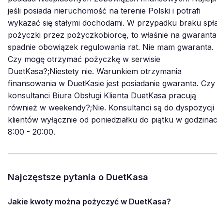
jeśli posiada nieruchomość na terenie Polski i potrafi
wykazać się stałymi dochodami. W przypadku braku spł
pożyczki przez pożyczkobiorcę, to właśnie na gwaranta
spadnie obowiązek regulowania rat. Nie mam gwaranta.
Czy mogę otrzymać pożyczkę w serwisie
DuetKasa?;Niestety nie. Warunkiem otrzymania
finansowania w DuetKasie jest posiadanie gwaranta. Czy
konsultanci Biura Obsługi Klienta DuetKasa pracują
również w weekendy?;Nie. Konsultanci są do dyspozycji
klientów wyłącznie od poniedziałku do piątku w godzina
8:00 - 20:00.
Najczęstsze pytania o DuetKasa
Jakie kwoty można pożyczyć w DuetKasa?