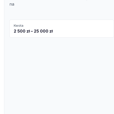
na
Kwota
2 500 zł – 25 000 zł