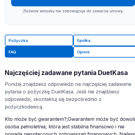
Złożenie wniosku nie zobowiązuje do zawarcia umowy.
Pożyczka
Spółka
FAQ
Opinie
Najczęściej zadawane pytania DuetKasa
Poniżej znajdziesz odpowiedzi na najczęściej zadawane
pytania o pożyczkę DuetKasa. Jeśli nie znajdziesz
odpowiedzi, skontaktuj się bezpośrednio z
pożyczkodawcą.
Kto może być gwarantem?;Gwarantem może być dowol
osoba pełnoletnia, która jest stabilna finansowo i nie
posiada niespłaconych zobowiązań finansowych. Najlepie