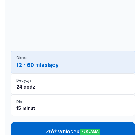
Okres
12 - 60 miesiący
Decyzja
24 godz.
Dla
15 minut
Złóż wniosek
REKLAMA