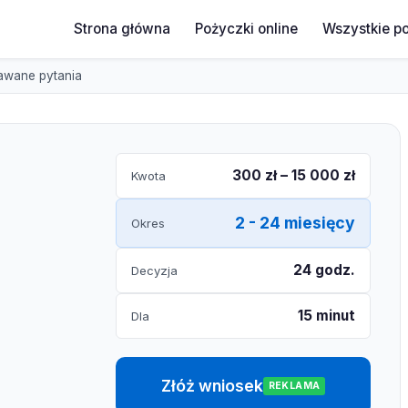
Strona główna
Pożyczki online
Wszystkie p
awane pytania
300 zł – 15 000 zł
Kwota
2 - 24 miesięcy
Okres
24 godz.
Decyzja
15 minut
Dla
Złóż wniosek
REKLAMA