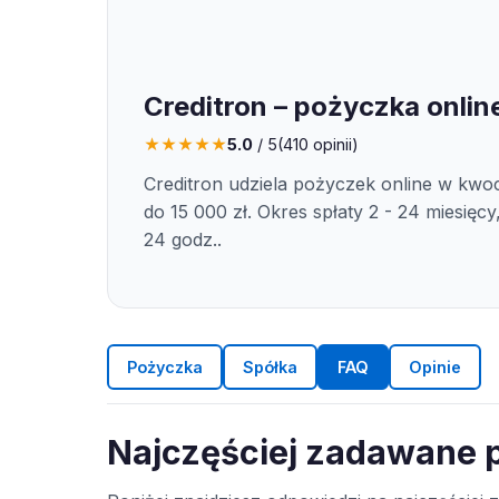
Creditron – pożyczka onlin
★
★
★
★
★
5.0
/ 5
(
410
opinii)
Creditron udziela pożyczek online w kwoc
do 15 000 zł. Okres spłaty 2 - 24 miesięcy
24 godz..
Pożyczka
Spółka
FAQ
Opinie
Najczęściej zadawane p