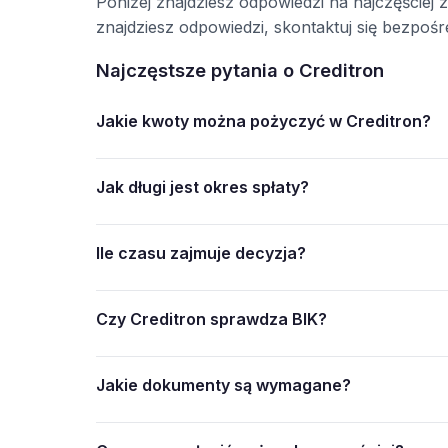
Poniżej znajdziesz odpowiedzi na najczęściej 
znajdziesz odpowiedzi, skontaktuj się bezpo
Najczęstsze pytania o Creditron
Jakie kwoty można pożyczyć w Creditron?
Jak długi jest okres spłaty?
Ile czasu zajmuje decyzja?
Czy Creditron sprawdza BIK?
Jakie dokumenty są wymagane?