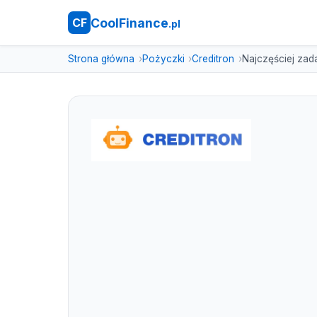
CoolFinance
CF
.pl
Strona główna
Pożyczki
Creditron
Najczęściej zad