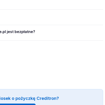
.pl jest bezpłatne?
iosek o pożyczkę Creditron?