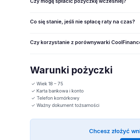
Czy mogę spłacić pożyczkę wcześniej?
Co się stanie, jeśli nie spłacę raty na czas?
Czy korzystanie z porównywarki CoolFinance
Warunki pożyczki
✓ Wiek 18 – 75
✓ Karta bankowa i konto
✓ Telefon komórkowy
✓ Ważny dokument tożsamości
Chcesz złożyć wn