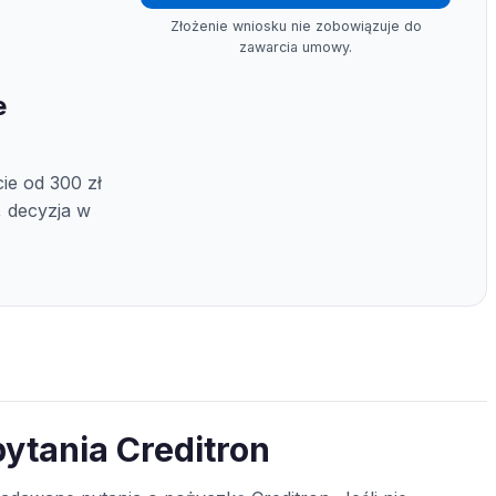
Złożenie wniosku nie zobowiązuje do
zawarcia umowy.
e
ie od 300 zł
, decyzja w
ytania Creditron