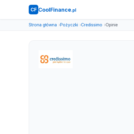
CoolFinance
CF
.pl
Strona główna
Pożyczki
Credissimo
Opinie