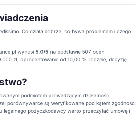
świadczenia
dissimo. Co działa dobrze, co bywa problemem i czego
ance.pl wynosi
5.0/5
na podstawie 507 ocen.
 000 zł, oprocentowanie od 10,00 % rocznie, decyzję
ustwo?
jestrowanym podmiotem prowadzącym działalność
szej porównywarce są weryfikowane pod kątem zgodności
t u legalnego pożyczkodawcy warto przeczytać umowę i