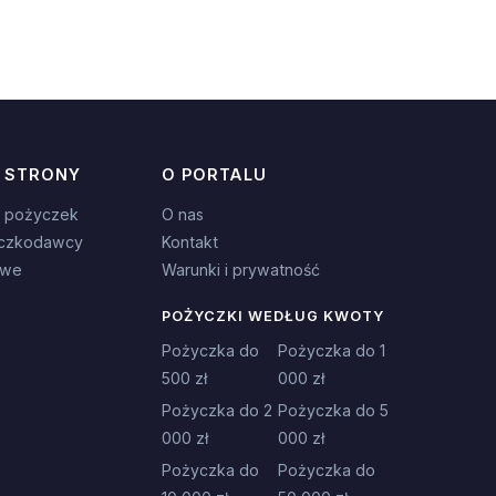
 STRONY
O PORTALU
 pożyczek
O nas
czkodawcy
Kontakt
owe
Warunki i prywatność
POŻYCZKI WEDŁUG KWOTY
Pożyczka do
Pożyczka do 1
500 zł
000 zł
Pożyczka do 2
Pożyczka do 5
000 zł
000 zł
Pożyczka do
Pożyczka do