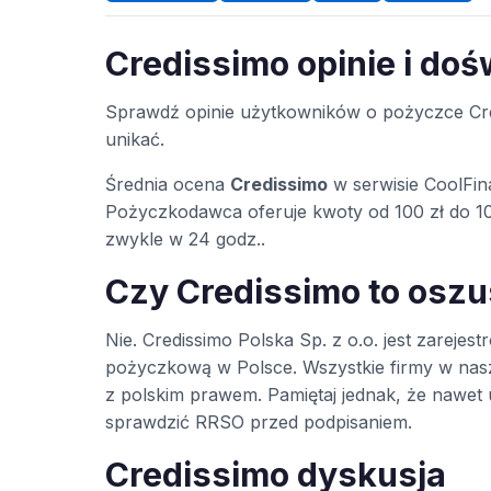
Credissimo opinie i do
Sprawdź opinie użytkowników o pożyczce Cre
unikać.
Średnia ocena
Credissimo
w serwisie CoolFin
Pożyczkodawca oferuje kwoty od 100 zł do 10
zwykle w 24 godz..
Czy Credissimo to osz
Nie. Credissimo Polska Sp. z o.o. jest zare
pożyczkową w Polsce. Wszystkie firmy w na
z polskim prawem. Pamiętaj jednak, że nawe
sprawdzić RRSO przed podpisaniem.
Credissimo dyskusja