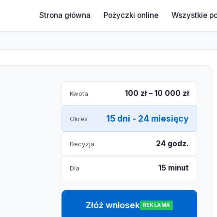
Strona główna
Pożyczki online
Wszystkie p
100 zł – 10 000 zł
Kwota
15 dni - 24 miesięcy
Okres
24 godz.
Decyzja
15 minut
Dla
Złóż wniosek
REKLAMA