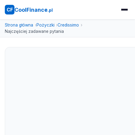
CoolFinance
CF
.pl
Strona główna
Pożyczki
Credissimo
Najczęściej zadawane pytania