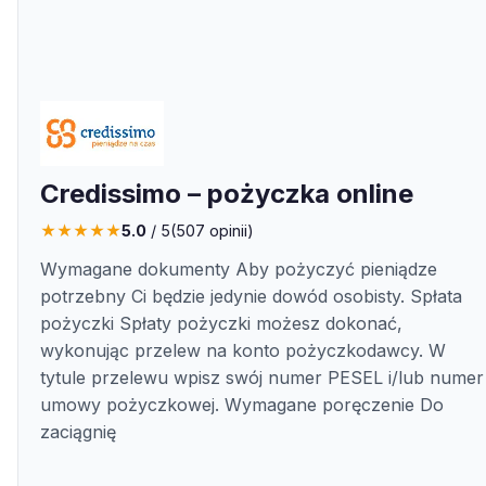
Credissimo – pożyczka online
★
★
★
★
★
5.0
/ 5
(
507
opinii)
Wymagane dokumenty Aby pożyczyć pieniądze
potrzebny Ci będzie jedynie dowód osobisty. Spłata
pożyczki Spłaty pożyczki możesz dokonać,
wykonując przelew na konto pożyczkodawcy. W
tytule przelewu wpisz swój numer PESEL i/lub numer
umowy pożyczkowej. Wymagane poręczenie Do
zaciągnię