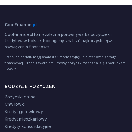
CoolFinance
.pl
CoolFinance.pl to niezależna porównywarka pożyczek i
kredytów w Polsce. Pomagamy znaleźć najkorzystniejsze
rozwiązania finansowe.
Treści na portalu mają charakter informacyjny i nie stanowią porady
finansowej. Przed zawarciem umowy pożyczki zapoznaj się z warunkami
i RRSO.
RODZAJE POŻYCZEK
Pożyczki online
Chwilówki
Kredyt gotówkowy
Kredyt mieszkaniowy
Kredyty konsolidacyjne