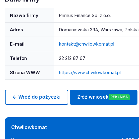
Nazwa firmy
Primus Finance Sp. z o.o.
Adres
Domaniewska 39A, Warszawa, Polska
E-mail
kontakt@chwilowkomat.pl
Telefon
22 212 87 67
Strona WWW
https://www.chwilowkomat.pl
← Wróć do pożyczki
Złóż wniosek
REKLAMA
Chwilowkomat