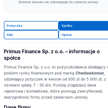
Złożenie wniosku nie zobowiązuje do zawarcia umowy.
Pożyczka
Spółka
FAQ
Opinie
Primus Finance Sp. z o.o. – informacje o
spółce
Primus Finance Sp. z o.o. to pożyczkodawca działający 
polskim rynku finansowym pod marką
Chwilowkomat
,
udzielający pożyczek w kwocie od 500 zł do 5 000 zł, z
okresem spłaty 7 - 30 dni. Poniżej znajdziesz dane
rejestrowe i kontaktowe, które pomogą zweryfikować
wiarygodność firmy przed zawarciem umowy.
Dane firmy