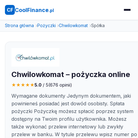
CoolFinance
CF
.pl
Strona główna
Pożyczki
Chwilowkomat
Spółka
Chwilowkomat – pożyczka online
★
★
★
★
★
5.0
/ 5
(
676
opinii)
Wymagane dokumenty Jedynym dokumentem, jaki
powinieneś posiadać jest dowód osobisty. Spłata
pożyczki Pożyczkę możesz spłacić poprzez system
dostępny na Twoim profilu użytkownika. Możesz
także wykonać przelew internetowy lub zwykły
przelew w banku. W tytule przelewu wpisz numer po