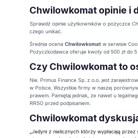
Chwilowkomat opinie i 
Sprawdź opinie użytkowników o pożyczce Ch
czego unikać.
Średnia ocena
Chwilowkomat
w serwisie Coo
Pożyczkodawca oferuje kwoty od 500 zł do 5 
Czy Chwilowkomat to 
Nie. Primus Finance Sp. z o.o. jest zareje
w Polsce. Wszystkie firmy w naszej porówny
prawem. Pamiętaj jednak, że nawet u legaln
RRSO przed podpisaniem.
Chwilowkomat dyskusj
„Jedyni z nielicznych którzy wypłacają przez 