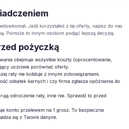
wiadczeniem
ilowkomat. Jeśli korzystałeś z tej oferty, napisz do nas
inią. Pomoże to innym osobom podjąć lepszą decyzję.
rzed pożyczką
ania obejmuje wszystkie koszty (oprocentowanie,
ający uczciwie porównać oferty.
zej raty nie koliduje z innymi zobowiązaniami.
ć odsetek karnych i czy firma zgłasza opóźnienia do
rują odroczenie raty, inne nie. Sprawdź to przed
je konto przelewem na 1 grosz. To bezpieczna
gadza się z Twoimi danymi.