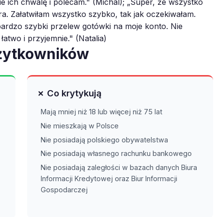
e ich chwalę i polecam." (Michal); „Super, że wszystko
. Załatwiłam wszystko szybko, tak jak oczekiwałam.
ardzo szybki przelew gotówki na moje konto. Nie
wo i przyjemnie." (Natalia)
użytkowników
✗ Co krytykują
Mają mniej niż 18 lub więcej niż 75 lat
Nie mieszkają w Polsce
Nie posiadają polskiego obywatelstwa
Nie posiadają własnego rachunku bankowego
Nie posiadają zaległości w bazach danych Biura
Informacji Kredytowej oraz Biur Informacji
Gospodarczej