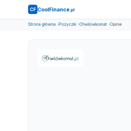
CoolFinance
CF
.pl
Strona główna
Pożyczki
Chwilowkomat
Opinie