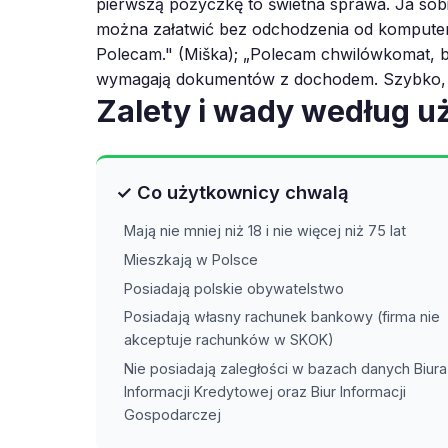
pierwszą pożyczkę to świetna sprawa. Ja sobi
można załatwić bez odchodzenia od komputera
Polecam." (Miška); „Polecam chwilówkomat, b
wymagają dokumentów z dochodem. Szybko, łat
Zalety i wady według 
✓ Co użytkownicy chwalą
Mają nie mniej niż 18 i nie więcej niż 75 lat
Mieszkają w Polsce
Posiadają polskie obywatelstwo
Posiadają własny rachunek bankowy (firma nie
akceptuje rachunków w SKOK)
Nie posiadają zaległości w bazach danych Biura
Informacji Kredytowej oraz Biur Informacji
Gospodarczej