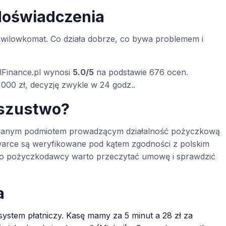
doświadczenia
wilowkomat. Co działa dobrze, co bywa problemem i
lFinance.pl wynosi
5.0/5
na podstawie 676 ocen.
000 zł, decyzję zwykle w 24 godz..
oszustwo?
strowanym podmiotem prowadzącym działalność pożyczkową
warce są weryfikowane pod kątem zgodności z polskim
ego pożyczkodawcy warto przeczytać umowę i sprawdzić
a
system płatniczy. Kasę mamy za 5 minut a 28 zł za