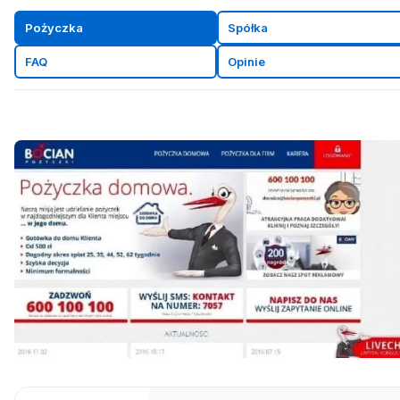
Pożyczka
Spółka
FAQ
Opinie