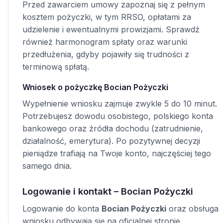
Przed zawarciem umowy zapoznaj się z pełnym
kosztem pożyczki, w tym RRSO, opłatami za
udzielenie i ewentualnymi prowizjami. Sprawdź
również harmonogram spłaty oraz warunki
przedłużenia, gdyby pojawiły się trudności z
terminową spłatą.
Wniosek o pożyczkę Bocian Pożyczki
Wypełnienie wniosku zajmuje zwykle 5 do 10 minut.
Potrzebujesz dowodu osobistego, polskiego konta
bankowego oraz źródła dochodu (zatrudnienie,
działalność, emerytura). Po pozytywnej decyzji
pieniądze trafiają na Twoje konto, najczęściej tego
samego dnia.
Logowanie i kontakt – Bocian Pożyczki
Logowanie do konta
Bocian Pożyczki
oraz obsługa
wniosku odbywają się na oficjalnej stronie