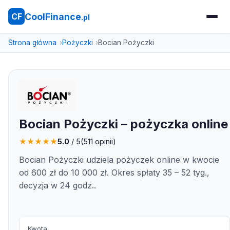
CoolFinance
CF
.pl
Strona główna
Pożyczki
Bocian Pożyczki
Bocian Pożyczki – pożyczka online
★
★
★
★
★
5.0
/ 5
(
511
opinii)
Bocian Pożyczki udziela pożyczek online w kwocie
od 600 zł do 10 000 zł. Okres spłaty 35 – 52 tyg.,
decyzja w 24 godz..
Kwota