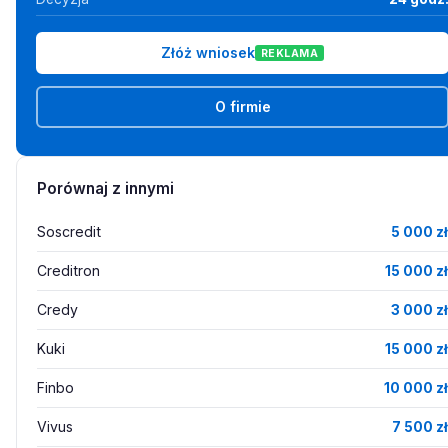
Złóż wniosek
REKLAMA
O firmie
Porównaj z innymi
Soscredit
5 000 zł
Creditron
15 000 zł
Credy
3 000 zł
Kuki
15 000 zł
Finbo
10 000 zł
Vivus
7 500 zł