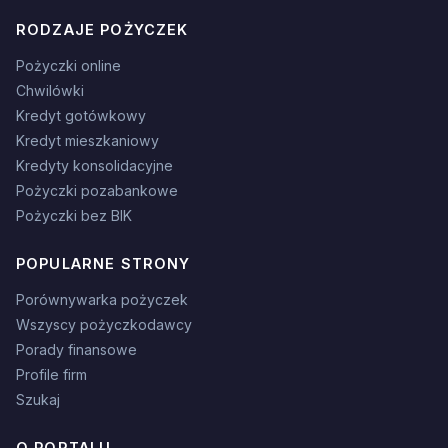
RODZAJE POŻYCZEK
Pożyczki online
Chwilówki
Kredyt gotówkowy
Kredyt mieszkaniowy
Kredyty konsolidacyjne
Pożyczki pozabankowe
Pożyczki bez BIK
POPULARNE STRONY
Porównywarka pożyczek
Wszyscy pożyczkodawcy
Porady finansowe
Profile firm
Szukaj
O PORTALU