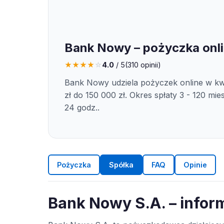
Bank Nowy – pożyczka onl
★
★
★
★
☆
4.0
/ 5
(
310
opinii)
Bank Nowy udziela pożyczek online w kw
zł do 150 000 zł. Okres spłaty 3 - 120 mie
24 godz..
Pożyczka
Spółka
FAQ
Opinie
Bank Nowy S.A. – infor