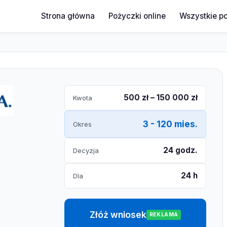
Strona główna
Pożyczki online
Wszystkie p
500 zł – 150 000 zł
Kwota
3 - 120 mies.
Okres
24 godz.
Decyzja
24 h
Dla
Złóż wniosek
REKLAMA