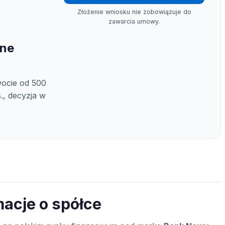
Złożenie wniosku nie zobowiązuje do
zawarcia umowy.
ine
ocie od 500
s., decyzja w
macje o spółce