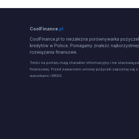
CoolFinance
.pl
CoolFinance.pl to niezależna porównywarka pożyczek
kredytów w Polsce. Pomagamy znaleźć najkorzystniej
rozwiązania finansowe.
Treści na portalu mają charakter informacyjny i nie stanowią p
finansowej. Przed zawarciem umowy pożyczki zapoznaj się z
warunkami i RRSO.