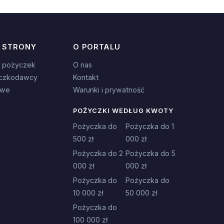
 STRONY
O PORTALU
 pożyczek
O nas
czkodawcy
Kontakt
owe
Warunki i prywatność
POŻYCZKI WEDŁUG KWOTY
Pożyczka do
Pożyczka do 1
500 zł
000 zł
Pożyczka do 2
Pożyczka do 5
000 zł
000 zł
Pożyczka do
Pożyczka do
10 000 zł
50 000 zł
Pożyczka do
100 000 zł