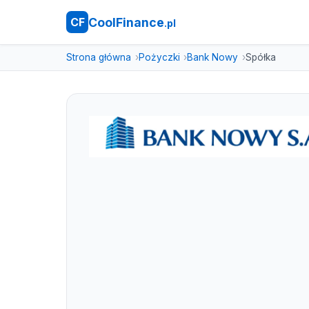
CoolFinance
CF
.pl
Strona główna
Pożyczki
Bank Nowy
Spółka