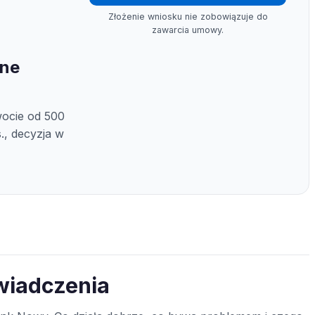
Złożenie wniosku nie zobowiązuje do
zawarcia umowy.
ine
ocie od 500
s., decyzja w
wiadczenia