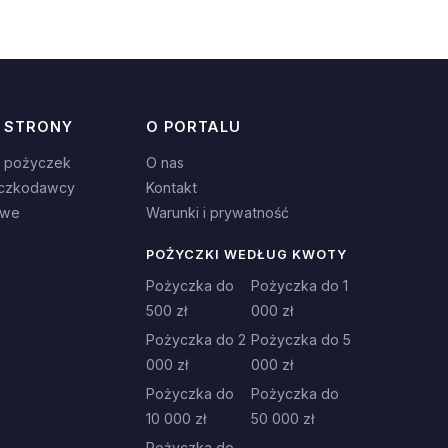
 STRONY
O PORTALU
 pożyczek
O nas
czkodawcy
Kontakt
owe
Warunki i prywatność
POŻYCZKI WEDŁUG KWOTY
Pożyczka do
Pożyczka do 1
500 zł
000 zł
Pożyczka do 2
Pożyczka do 5
000 zł
000 zł
Pożyczka do
Pożyczka do
10 000 zł
50 000 zł
Pożyczka do