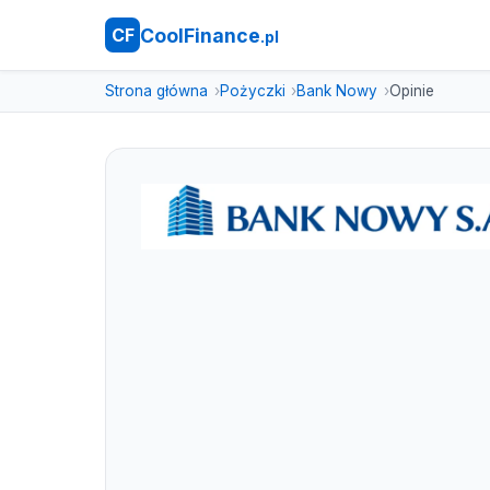
CoolFinance
CF
.pl
Strona główna
Pożyczki
Bank Nowy
Opinie