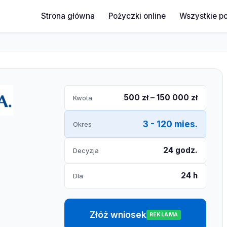
Strona główna
Pożyczki online
Wszystkie p
500 zł – 150 000 zł
Kwota
3 - 120 mies.
Okres
24 godz.
Decyzja
24 h
Dla
Złóż wniosek
REKLAMA