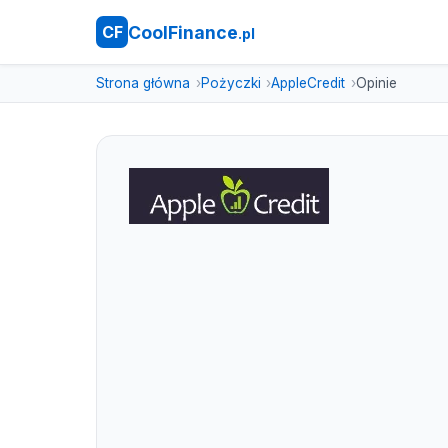
CoolFinance
CF
.pl
Strona główna
Pożyczki
AppleCredit
Opinie