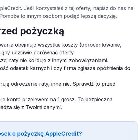
leCredit. Jeśli korzystałeś z tej oferty, napisz do nas na
ą. Pomoże to innym osobom podjąć lepszą decyzję.
rzed pożyczką
ania obejmuje wszystkie koszty (oprocentowanie,
ający uczciwie porównać oferty.
zej raty nie koliduje z innymi zobowiązaniami.
ć odsetek karnych i czy firma zgłasza opóźnienia do
rują odroczenie raty, inne nie. Sprawdź to przed
je konto przelewem na 1 grosz. To bezpieczna
gadza się z Twoimi danymi.
osek o pożyczkę AppleCredit?