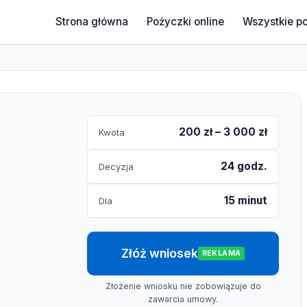
Strona główna
Pożyczki online
Wszystkie p
200 zł – 3 000 zł
Kwota
24 godz.
Decyzja
15 minut
Dla
Złóż wniosek
REKLAMA
Złożenie wniosku nie zobowiązuje do
zawarcia umowy.