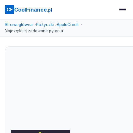
CoolFinance
CF
.pl
Strona główna
Pożyczki
AppleCredit
Najczęściej zadawane pytania