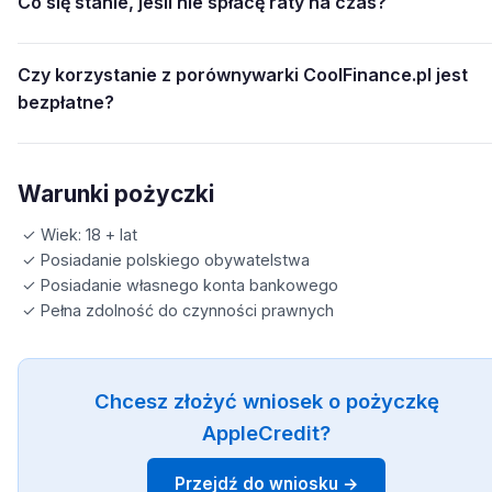
Co się stanie, jeśli nie spłacę raty na czas?
Czy korzystanie z porównywarki CoolFinance.pl jest
bezpłatne?
Warunki pożyczki
✓ Wiek: 18 + lat
✓ Posiadanie polskiego obywatelstwa
✓ Posiadanie własnego konta bankowego
✓ Pełna zdolność do czynności prawnych
Chcesz złożyć wniosek o pożyczkę
AppleCredit?
Przejdź do wniosku →