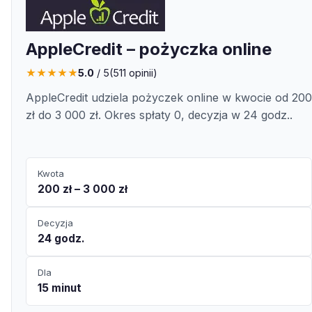
AppleCredit – pożyczka online
★
★
★
★
★
5.0
/ 5
(
511
opinii)
AppleCredit udziela pożyczek online w kwocie od 200
zł do 3 000 zł. Okres spłaty 0, decyzja w 24 godz..
Kwota
200 zł – 3 000 zł
Decyzja
24 godz.
Dla
15 minut