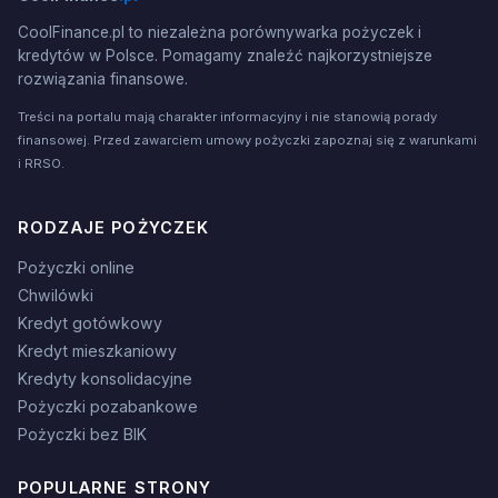
CoolFinance.pl to niezależna porównywarka pożyczek i
kredytów w Polsce. Pomagamy znaleźć najkorzystniejsze
rozwiązania finansowe.
Treści na portalu mają charakter informacyjny i nie stanowią porady
finansowej. Przed zawarciem umowy pożyczki zapoznaj się z warunkami
i RRSO.
RODZAJE POŻYCZEK
Pożyczki online
Chwilówki
Kredyt gotówkowy
Kredyt mieszkaniowy
Kredyty konsolidacyjne
Pożyczki pozabankowe
Pożyczki bez BIK
POPULARNE STRONY