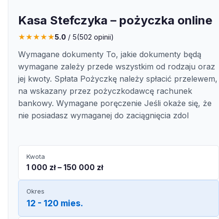
Kasa Stefczyka – pożyczka online
★
★
★
★
★
5.0
/ 5
(
502
opinii)
Wymagane dokumenty To, jakie dokumenty będą
wymagane zależy przede wszystkim od rodzaju oraz
jej kwoty. Spłata Pożyczkę należy spłacić przelewem,
na wskazany przez pożyczkodawcę rachunek
bankowy. Wymagane poręczenie Jeśli okaże się, że
nie posiadasz wymaganej do zaciągnięcia zdol
Kwota
1 000 zł – 150 000 zł
Okres
12 - 120 mies.