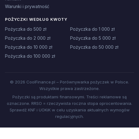
Warunki i prywatność
POŻYCZKI WEDŁUG KWOTY
Pożyczka do 500 zł
Pożyczka do 1 000 zł
Pożyczka do 2 000 zł
Pożyczka do 5 000 zł
Pożyczka do 10 000 zł
Pożyczka do 50 000 zł
Pożyczka do 100 000 zł
© 2026 CoolFinance.pl – Porównywarka pożyczek w Polsce.
Wszystkie prawa zastrzeżone.
Pożyczki są produktami finansowymi. Treści reklamowe są
oznaczone. RRSO = rzeczywista roczna stopa oprocentowania.
Sprawdź KNF i UOKiK w celu uzyskania aktualnych wymogów
regulacyjnych.