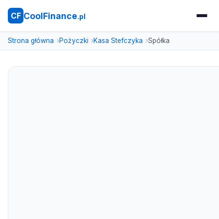
CoolFinance
CF
.pl
Strona główna
Pożyczki
Kasa Stefczyka
Spółka