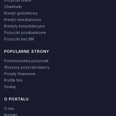
Pożyczki online
Chwilówki
Kredyt gotówkowy
Kredyt mieszkaniowy
Kredyty konsolidacyjne
Pożyczki pozabankowe
Pożyczki bez BIK
POPULARNE STRONY
Porównywarka pożyczek
Wszyscy pożyczkodawcy
Porady finansowe
Profile firm
Szukaj
O PORTALU
O nas
Kontakt