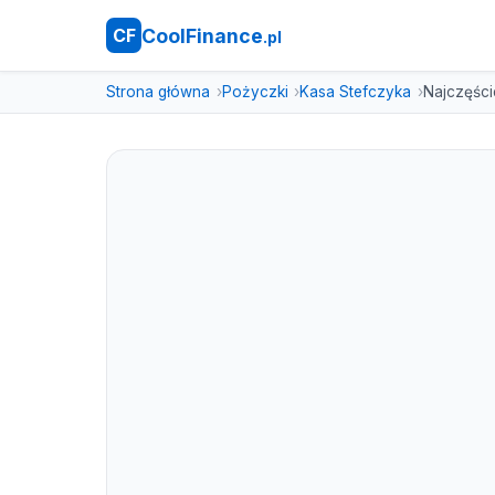
CoolFinance
CF
.pl
Strona główna
Pożyczki
Kasa Stefczyka
Najczęści