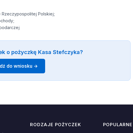
 Rzeczypospolitej Polskiej;
ochody;
spodarczej
ek o pożyczkę Kasa Stefczyka?
jdź do wniosku →
RODZAJE POŻYCZEK
POPULARNE