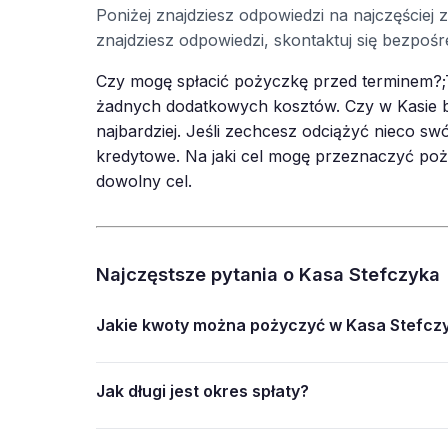
Poniżej znajdziesz odpowiedzi na najczęściej
znajdziesz odpowiedzi, skontaktuj się bezpo
Czy mogę spłacić pożyczkę przed terminem?;T
żadnych dodatkowych kosztów. Czy w Kasie b
najbardziej. Jeśli zechcesz odciążyć nieco s
kredytowe. Na jaki cel mogę przeznaczyć po
dowolny cel.
Najczęstsze pytania o Kasa Stefczyka
Jakie kwoty można pożyczyć w Kasa Stefcz
Jak długi jest okres spłaty?