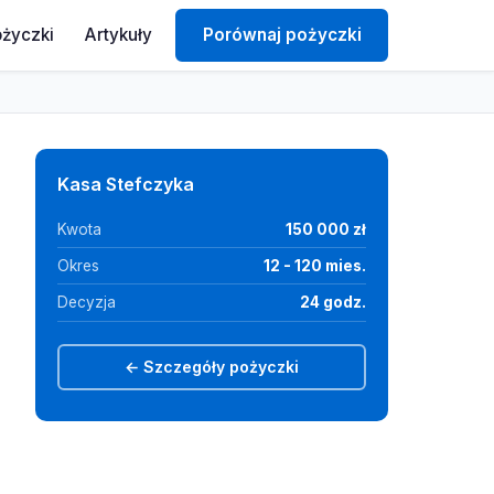
ożyczki
Artykuły
Porównaj pożyczki
Kasa Stefczyka
Kwota
150 000 zł
Okres
12 - 120 mies.
Decyzja
24 godz.
← Szczegóły pożyczki