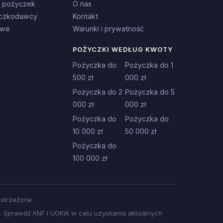
 pożyczek
O nas
czkodawcy
Kontakt
owe
Warunki i prywatność
POŻYCZKI WEDŁUG KWOTY
Pożyczka do
Pożyczka do 1
500 zł
000 zł
Pożyczka do 2
Pożyczka do 5
000 zł
000 zł
Pożyczka do
Pożyczka do
10 000 zł
50 000 zł
Pożyczka do
100 000 zł
strzeżone.
 Sprawdź KNF i UOKiK w celu uzyskania aktualnych