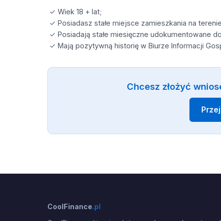
✓ Wiek 18 + lat;
✓ Posiadasz stałe miejsce zamieszkania na terenie
✓ Posiadają stałe miesięczne udokumentowane d
✓ Mają pozytywną historię w Biurze Informacji Go
Chcesz złożyć wnios
Prze
CoolFinance
.pl