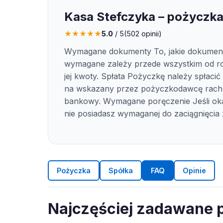
Kasa Stefczyka – pożyczka
★
★
★
★
★
5.0
/ 5
(
502
opinii)
Wymagane dokumenty To, jakie dokumen
wymagane zależy przede wszystkim od r
jej kwoty. Spłata Pożyczkę należy spłaci
na wskazany przez pożyczkodawcę rac
bankowy. Wymagane poręczenie Jeśli oka
nie posiadasz wymaganej do zaciągnięcia 
Pożyczka
Spółka
FAQ
Opinie
Najczęściej zadawane 