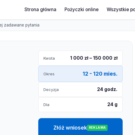
Strona główna
Pożyczki online
Wszystkie p
ej zadawane pytania
1 000 zł – 150 000 zł
Kwota
12 - 120 mies.
Okres
24 godz.
Decyzja
24 g
Dla
Złóż wniosek
REKLAMA