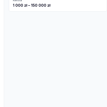
Kwota
1 000 zł – 150 000 zł