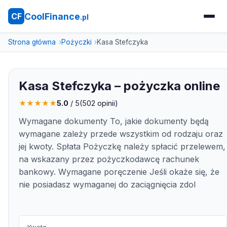
CoolFinance
CF
.pl
Strona główna
Pożyczki
Kasa Stefczyka
Kasa Stefczyka – pożyczka online
★
★
★
★
★
5.0
/ 5
(
502
opinii)
Wymagane dokumenty To, jakie dokumenty będą
wymagane zależy przede wszystkim od rodzaju oraz
jej kwoty. Spłata Pożyczkę należy spłacić przelewem,
na wskazany przez pożyczkodawcę rachunek
bankowy. Wymagane poręczenie Jeśli okaże się, że
nie posiadasz wymaganej do zaciągnięcia zdol