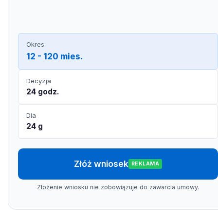
Okres
12 - 120 mies.
Decyzja
24 godz.
Dla
24 g
Złóż wniosek
REKLAMA
Złożenie wniosku nie zobowiązuje do zawarcia umowy.