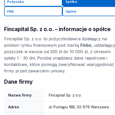
Pożyczka
Spółka
FAQ
Opinie
Fincapital Sp. z o.o. – informacje o spółce
Fincapital Sp. z o.o. to pożyczkodawca działający na
polskim rynku finansowym pod marką
Finbo
, udzielając
pożyczek w kwocie od 200 zł do 10 000 zł, z okresem
spłaty 1 - 30 dni. Poniżej znajdziesz dane rejestrowe i
kontaktowe, które pomogą zweryfikować wiarygodność
firmy przed zawarciem umowy.
Dane firmy
Nazwa firmy
Fincapital Sp. z o.o.
Adres
ul. Postępu 18B, 02-676 Warszawa