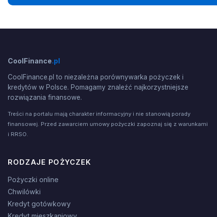
CoolFinance
.pl
CoolFinance.pl to niezależna porównywarka pożyczek i
kredytów w Polsce. Pomagamy znaleźć najkorzystniejsze
rozwiązania finansowe.
Treści na portalu mają charakter informacyjny i nie stanowią porady
finansowej. Przed zawarciem umowy pożyczki zapoznaj się z warunkami
i RRSO.
RODZAJE POŻYCZEK
Pożyczki online
Chwilówki
Kredyt gotówkowy
Kredyt mieszkaniowy