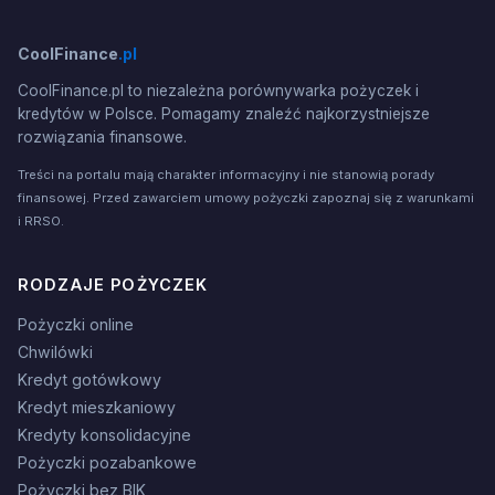
CoolFinance
.pl
CoolFinance.pl to niezależna porównywarka pożyczek i
kredytów w Polsce. Pomagamy znaleźć najkorzystniejsze
rozwiązania finansowe.
Treści na portalu mają charakter informacyjny i nie stanowią porady
finansowej. Przed zawarciem umowy pożyczki zapoznaj się z warunkami
i RRSO.
RODZAJE POŻYCZEK
Pożyczki online
Chwilówki
Kredyt gotówkowy
Kredyt mieszkaniowy
Kredyty konsolidacyjne
Pożyczki pozabankowe
Pożyczki bez BIK