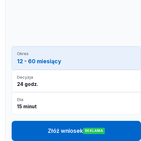
Okres
12 - 60 miesiący
Decyzja
24 godz.
Dla
15 minut
Złóż wniosek
REKLAMA