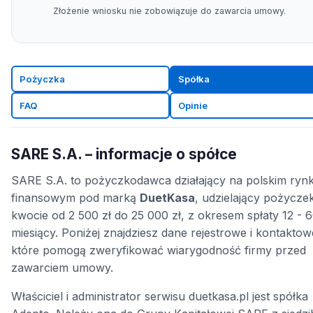
Złożenie wniosku nie zobowiązuje do zawarcia umowy.
Pożyczka
Spółka
FAQ
Opinie
SARE S.A. – informacje o spółce
SARE S.A. to pożyczkodawca działający na polskim ryn
finansowym pod marką
DuetKasa
, udzielający pożycze
kwocie od 2 500 zł do 25 000 zł, z okresem spłaty 12 - 
miesiący. Poniżej znajdziesz dane rejestrowe i kontaktow
które pomogą zweryfikować wiarygodność firmy przed
zawarciem umowy.
Właściciel i administrator serwisu duetkasa.pl jest spółka