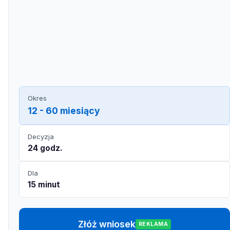
Okres
12 - 60 miesiący
Decyzja
24 godz.
Dla
15 minut
Złóż wniosek
REKLAMA