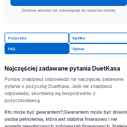
Złożenie wniosku nie zobowiązuje do zawarcia umowy.
Pożyczka
Spółka
FAQ
Opinie
Najczęściej zadawane pytania DuetKasa
Poniżej znajdziesz odpowiedzi na najczęściej zadawane
pytania o pożyczkę DuetKasa. Jeśli nie znajdziesz
odpowiedzi, skontaktuj się bezpośrednio z
pożyczkodawcą.
Kto może być gwarantem?;Gwarantem może być dowol
osoba pełnoletnia, która jest stabilna finansowo i nie
posiada niespłaconych zobowiązań finansowych. Najlepie