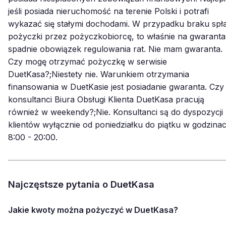
jeśli posiada nieruchomość na terenie Polski i potrafi
wykazać się stałymi dochodami. W przypadku braku spł
pożyczki przez pożyczkobiorcę, to właśnie na gwaranta
spadnie obowiązek regulowania rat. Nie mam gwaranta.
Czy mogę otrzymać pożyczkę w serwisie
DuetKasa?;Niestety nie. Warunkiem otrzymania
finansowania w DuetKasie jest posiadanie gwaranta. Czy
konsultanci Biura Obsługi Klienta DuetKasa pracują
również w weekendy?;Nie. Konsultanci są do dyspozycji
klientów wyłącznie od poniedziałku do piątku w godzina
8:00 - 20:00.
Najczęstsze pytania o DuetKasa
Jakie kwoty można pożyczyć w DuetKasa?