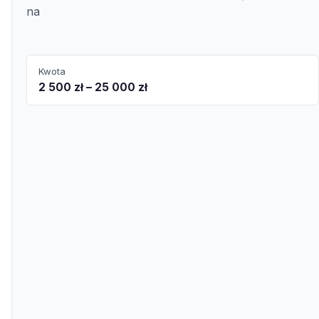
na
Kwota
2 500 zł – 25 000 zł