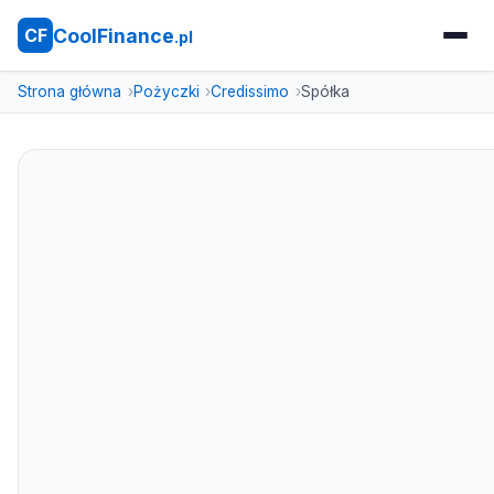
CoolFinance
CF
.pl
Strona główna
Pożyczki
Credissimo
Spółka