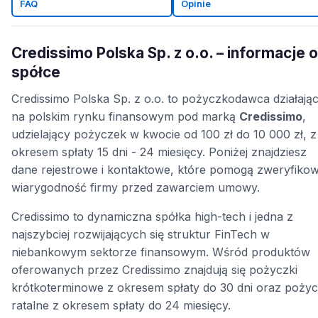
FAQ
Opinie
Credissimo Polska Sp. z o.o. – informacje o
spółce
Credissimo Polska Sp. z o.o. to pożyczkodawca działają
na polskim rynku finansowym pod marką
Credissimo
,
udzielający pożyczek w kwocie od 100 zł do 10 000 zł, z
okresem spłaty 15 dni - 24 miesięcy. Poniżej znajdziesz
dane rejestrowe i kontaktowe, które pomogą zweryfiko
wiarygodność firmy przed zawarciem umowy.
Credissimo to dynamiczna spółka high-tech i jedna z
najszybciej rozwijających się struktur FinTech w
niebankowym sektorze finansowym. Wśród produktów
oferowanych przez Credissimo znajdują się pożyczki
krótkoterminowe z okresem spłaty do 30 dni oraz pożyc
ratalne z okresem spłaty do 24 miesięcy.