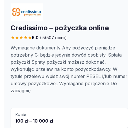
Credissimo – pożyczka online
★
★
★
★
★
5.0
/ 5
(
507
opinii)
Wymagane dokumenty Aby pożyczyć pieniądze
potrzebny Ci będzie jedynie dowód osobisty. Spłata
pożyczki Spłaty pożyczki możesz dokonać,
wykonując przelew na konto pożyczkodawcy. W
tytule przelewu wpisz swój numer PESEL i/lub numer
umowy pożyczkowej. Wymagane poręczenie Do
zaciągnię
Kwota
100 zł – 10 000 zł