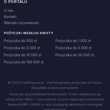
O PORTALU
O nas
Kontakt
Warunki i prywatność
POŻYCZKI WEDŁUG KWOTY
Pożyczka do 500 zł
Pożyczka do 1 000 zł
Pożyczka do 2 000 zł
Pożyczka do 5 000 zł
Pożyczka do 10 000 zł
Pożyczka do 50 000 zł
Pożyczka do 100 000 zł
© 2026 CoolFinance.pl – Porównywarka pożyczek w Polsce.
Wszystkie prawa zastrzeżone.
Pożyczki są produktami finansowymi. Treści reklamowe są
oznaczone. RRSO = rzeczywista roczna stopa oprocentowania.
Sprawdź KNF i UOKiK w celu uzyskania aktualnych wymogów
regulacyjnych.