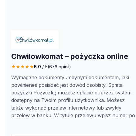
Chwilowkomat – pożyczka online
★
★
★
★
★
5.0
/ 5
(
676
opinii)
Wymagane dokumenty Jedynym dokumentem, jaki
powinieneś posiadać jest dowód osobisty. Spłata
pożyczki Pożyczkę możesz spłacić poprzez system
dostępny na Twoim profilu użytkownika. Możesz
także wykonać przelew internetowy lub zwykły
przelew w banku. W tytule przelewu wpisz numer po