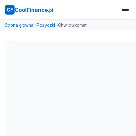
CoolFinance
CF
.pl
Strona główna
Pożyczki
Chwilowkomat