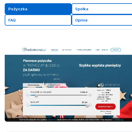
Pożyczka
Spółka
FAQ
Opinie