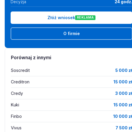
Decyzja
24 godz
Złóż wniosek
REKLAMA
O firmie
Porównaj z innymi
Soscredit
5 000 zł
Creditron
15 000 zł
Credy
3 000 zł
Kuki
15 000 zł
Finbo
10 000 zł
Vivus
7 500 zł