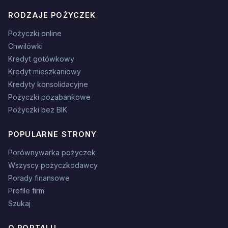
RODZAJE POŻYCZEK
Pożyczki online
Chwilówki
Kredyt gotówkowy
Kredyt mieszkaniowy
Kredyty konsolidacyjne
Pożyczki pozabankowe
Pożyczki bez BIK
POPULARNE STRONY
Porównywarka pożyczek
Wszyscy pożyczkodawcy
Porady finansowe
Profile firm
Szukaj
O PORTALU