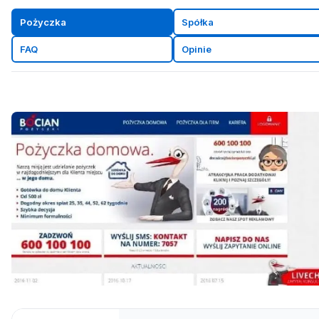
Pożyczka
Spółka
FAQ
Opinie