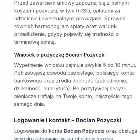
Przed zawarciem umowy zapoznaj się z pełnym
kosztem pożyczki, w tym RRSO, opłatami za
udzielenie i ewentualnymi prowizjami. Sprawdź
również harmonogram spłaty oraz warunki
przedłużenia, gdyby pojawiły się trudności z
terminową spłatą.
Wniosek o pożyczkę Bocian Pożyczki
Wypełnienie wniosku zajmuje zwykle 5 do 10 minut.
Potrzebujesz dowodu osobistego, polskiego konta
bankowego oraz źródła dochodu (zatrudnienie,
działalność, emerytura). Po pozytywnej decyzji
pieniądze trafiają na Twoje konto, najczęściej tego
samego dnia.
Logowanie i kontakt – Bocian Pożyczki
Logowanie do konta
Bocian Pożyczki
oraz obsługa
wniosku odbywają się na oficjalnej stronie