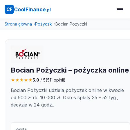
CoolFinance
CF
.pl
Strona główna
Pożyczki
Bocian Pożyczki
Bocian Pożyczki – pożyczka online
★
★
★
★
★
5.0
/ 5
(
511
opinii)
Bocian Pożyczki udziela pożyczek online w kwocie
od 600 zł do 10 000 zł. Okres spłaty 35 – 52 tyg.,
decyzja w 24 godz..
Kwota