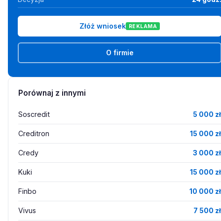
Złóż wniosek
REKLAMA
O firmie
Porównaj z innymi
Soscredit
5 000 zł
Creditron
15 000 zł
Credy
3 000 zł
Kuki
15 000 zł
Finbo
10 000 zł
Vivus
7 500 zł