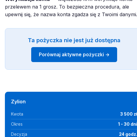
przelewem na 1 grosz. To bezpieczna procedura, ale
upewnij się, że nazwa konta zgadza się z Twoimi danymi
Ta pożyczka nie jest już dostępna
Porównaj aktywne pożyczki →
Zylion
Kwota
3 500 z
Okres
1 - 30 dn
Decyzja
24 godz