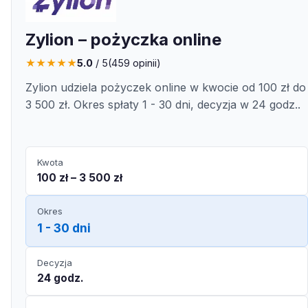
Zylion – pożyczka online
★
★
★
★
★
5.0
/ 5
(
459
opinii)
Zylion udziela pożyczek online w kwocie od 100 zł do
3 500 zł. Okres spłaty 1 - 30 dni, decyzja w 24 godz..
Kwota
100 zł – 3 500 zł
Okres
1 - 30 dni
Decyzja
24 godz.