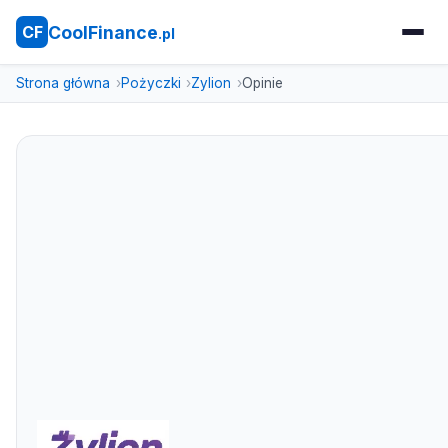
CoolFinance
CF
.pl
Strona główna
Pożyczki
Zylion
Opinie