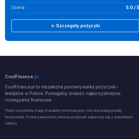
Ocena
5.0 / 
← Szczegóły pożyczki
CoolFinance
.pl
CoolFinance.pl to niezależna porównywarka pożyczek i
kredytów w Polsce. Pomagamy znaleźć najkorzystniejsze
rozwiązania finansowe.
Treści na portalu mają charakter informacyjny i nie stanowią porady
finansowej. Przed zawarciem umowy pożyczki zapoznaj się z warunkami
i RRSO.