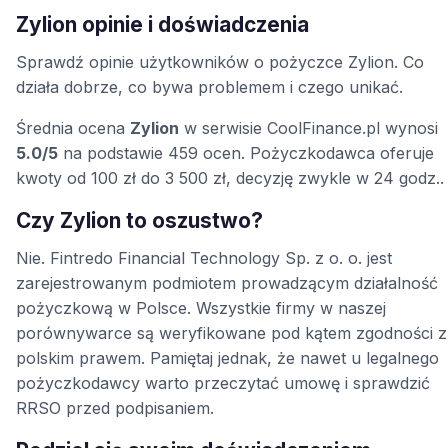
Zylion opinie i doświadczenia
Sprawdź opinie użytkowników o pożyczce Zylion. Co
działa dobrze, co bywa problemem i czego unikać.
Średnia ocena
Zylion
w serwisie CoolFinance.pl wynosi
5.0/5
na podstawie 459 ocen. Pożyczkodawca oferuje
kwoty od 100 zł do 3 500 zł, decyzję zwykle w 24 godz..
Czy Zylion to oszustwo?
Nie. Fintredo Financial Technology Sp. z o. o. jest
zarejestrowanym podmiotem prowadzącym działalność
pożyczkową w Polsce. Wszystkie firmy w naszej
porównywarce są weryfikowane pod kątem zgodności z
polskim prawem. Pamiętaj jednak, że nawet u legalnego
pożyczkodawcy warto przeczytać umowę i sprawdzić
RRSO przed podpisaniem.