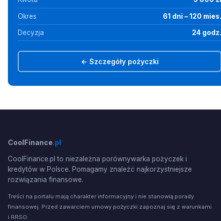
Okres
61 dni – 120 mies
Decyzja
24 godz
← Szczegóły pożyczki
CoolFinance
.pl
CoolFinance.pl to niezależna porównywarka pożyczek i
kredytów w Polsce. Pomagamy znaleźć najkorzystniejsze
rozwiązania finansowe.
Treści na portalu mają charakter informacyjny i nie stanowią porady
finansowej. Przed zawarciem umowy pożyczki zapoznaj się z warunkami
i RRSO.