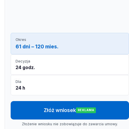
Okres
61 dni – 120 mies.
Decyzja
24 godz.
Dla
24 h
Złóż wniosek
REKLAMA
Złożenie wniosku nie zobowiązuje do zawarcia umowy.