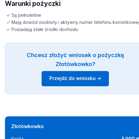
Warunki pożyczki
✓ Są pełnoletnie
✓ Mają dowód osobisty i aktywny numer telefonu komórkowe
✓ Posiadają stałe źródło dochodu
Chcesz złożyć wniosek o pożyczkę
Złotówkowko?
Przejdź do wniosku →
Złotówkowko
Kwota
5 000 z