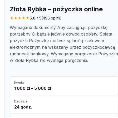
Złota Rybka – pożyczka online
★
★
★
★
★
5.0
/ 5
(
496
opinii)
Wymagane dokumenty Aby zaciągnąć pożyczkę
potrzebny Ci będzie jedynie dowód osobisty. Spłata
pożyczki Pożyczkę możesz spłacić przelewem
elektronicznym na wskazany przez pożyczkodawcę
rachunek bankowy. Wymagane poręczenie Pożyczka
w Złota Rybka nie wymaga poręczenia.
Kwota
1 000 zł – 5 000 zł
Decyzja
24 godz.