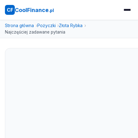
CoolFinance
CF
.pl
Strona główna
Pożyczki
Złota Rybka
Najczęściej zadawane pytania