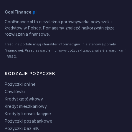
CoolFinance
.pl
CoolFinance.pl to niezależna porównywarka pożyczek i
kredytów w Polsce. Pomagamy znaleźć najkorzystniejsze
rozwiązania finansowe.
Treści na portalu mają charakter informacyjny i nie stanowią porady
finansowej. Przed zawarciem umowy pożyczki zapoznaj się z warunkami
i RRSO.
RODZAJE POŻYCZEK
Pożyczki online
Chwilówki
Kredyt gotówkowy
Kredyt mieszkaniowy
Kredyty konsolidacyjne
Pożyczki pozabankowe
Pożyczki bez BIK