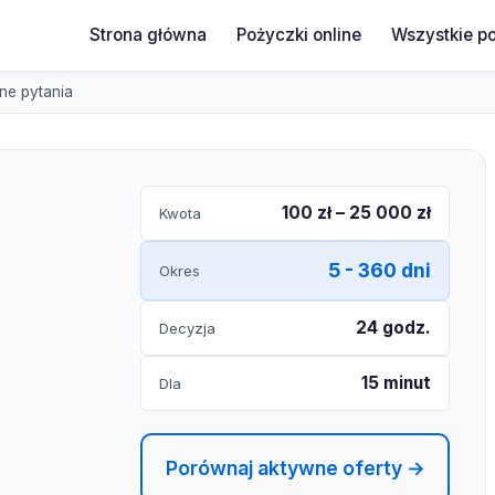
Strona główna
Pożyczki online
Wszystkie p
ne pytania
100 zł – 25 000 zł
Kwota
5 - 360 dni
Okres
24 godz.
Decyzja
15 minut
Dla
Porównaj aktywne oferty →