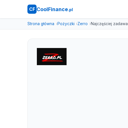
CoolFinance
CF
.pl
Strona główna
Pożyczki
Zerro
Najczęściej zadawa