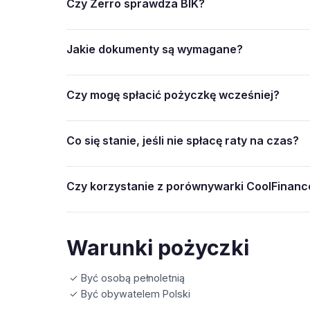
Czy Zerro sprawdza BIK?
Jakie dokumenty są wymagane?
Czy mogę spłacić pożyczkę wcześniej?
Co się stanie, jeśli nie spłacę raty na czas?
Czy korzystanie z porównywarki CoolFinance
Warunki pożyczki
✓ Być osobą pełnoletnią
✓ Być obywatelem Polski