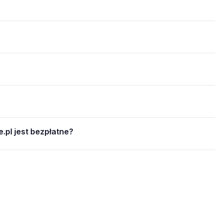
.pl jest bezpłatne?