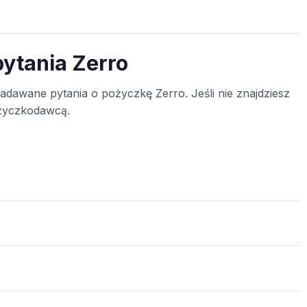
ytania Zerro
zadawane pytania o pożyczkę Zerro. Jeśli nie znajdziesz
ożyczkodawcą.